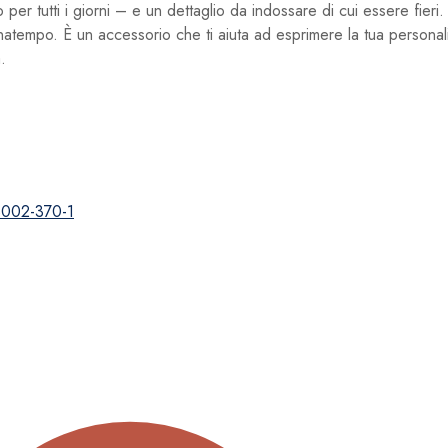
o per tutti i giorni – e un dettaglio da indossare di cui essere fier
egnatempo. È un accessorio che ti aiuta ad esprimere la tua personalit
.