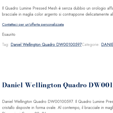
Il Quadro Lumine Pressed Mesh è senza dubbio un orologio affascin
bracciale in maglia color argento si contrappone delicatamente a
Contattaci per un'offerta personalizzata
Esaurito
Tag:
Daniel Wellington Quadro DW00100597
Categorie:
DANI
Daniel Wellington Quadro DW00
Daniel Wellington Quadro DW00100597. Il Quadro Lumine Pressed
cristallo disposte in forma ovale. Al contempo, il bracciale in m