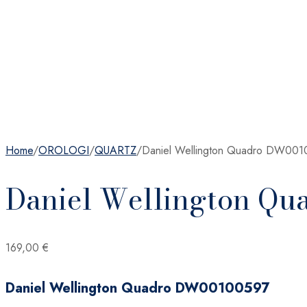
Home
/
OROLOGI
/
QUARTZ
/
Daniel Wellington Quadro DW00
Daniel Wellington Q
169,00
€
Daniel Wellington Quadro DW00100597