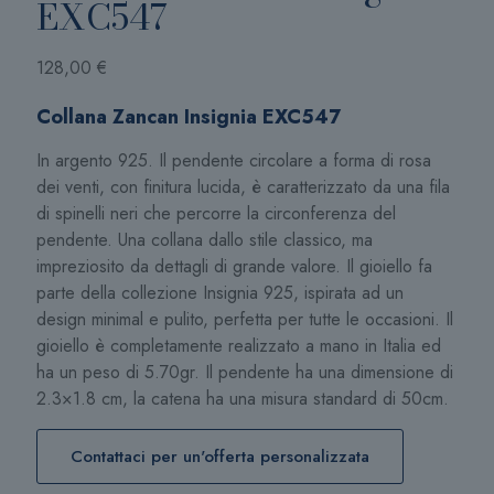
EXC547
128,00
€
Collana Zancan Insignia EXC547
In argento 925. Il pendente circolare a forma di rosa
dei venti, con finitura lucida, è caratterizzato da una fila
di spinelli neri che percorre la circonferenza del
pendente. Una collana dallo stile classico, ma
impreziosito da dettagli di grande valore. Il gioiello fa
parte della collezione Insignia 925, ispirata ad un
design minimal e pulito, perfetta per tutte le occasioni. Il
gioiello è completamente realizzato a mano in Italia ed
ha un peso di 5.70gr. Il pendente ha una dimensione di
2.3×1.8 cm, la catena ha una misura standard di 50cm.
Contattaci per un'offerta personalizzata