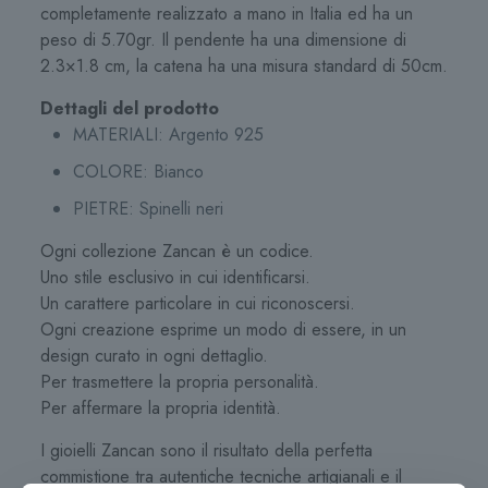
completamente realizzato a mano in Italia ed ha un
peso di 5.70gr. Il pendente ha una dimensione di
2.3×1.8 cm, la catena ha una misura standard di 50cm.
Dettagli del prodotto
MATERIALI:
Argento 925
COLORE:
Bianco
PIETRE: Spinelli neri
Ogni collezione Zancan è un codice.
Uno stile esclusivo in cui identificarsi.
Un carattere particolare in cui riconoscersi.
Ogni creazione esprime un modo di essere, in un
design curato in ogni dettaglio.
Per trasmettere la propria personalità.
Per affermare la propria identità.
I gioielli Zancan sono il risultato della perfetta
commistione tra autentiche tecniche artigianali e il