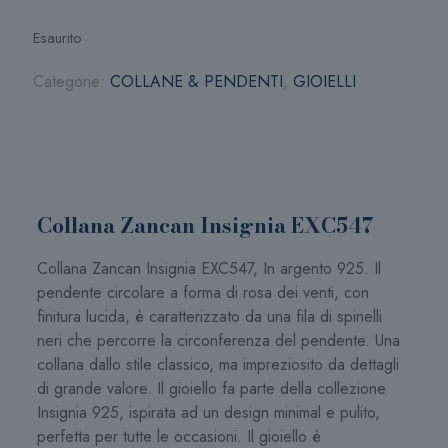
Esaurito
Categorie:
COLLANE & PENDENTI
,
GIOIELLI
Collana Zancan Insignia EXC547
Collana Zancan Insignia EXC547, In argento 925. Il
pendente circolare a forma di rosa dei venti, con
finitura lucida, è caratterizzato da una fila di spinelli
neri che percorre la circonferenza del pendente. Una
collana dallo stile classico, ma impreziosito da dettagli
di grande valore. Il gioiello fa parte della collezione
Insignia 925, ispirata ad un design minimal e pulito,
perfetta per tutte le occasioni. Il gioiello è