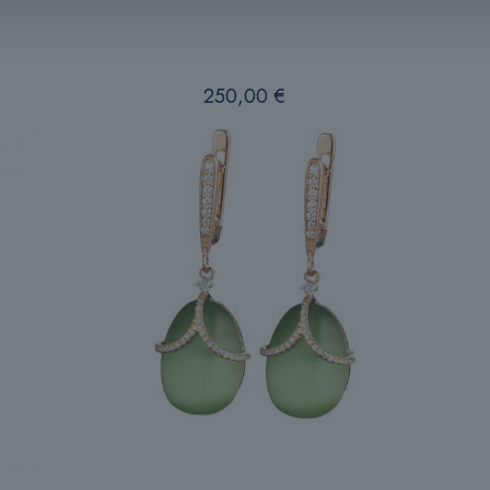
250,00
€