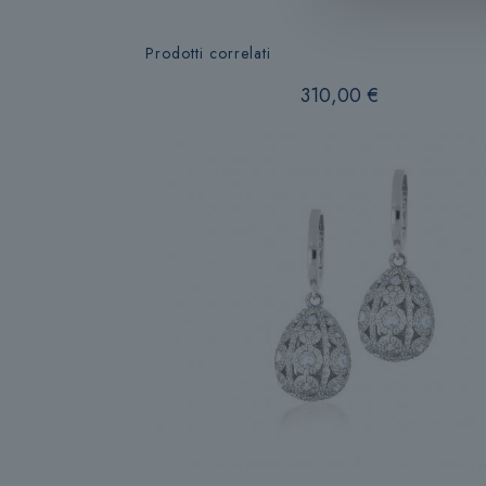
Prodotti correlati
310,00
€