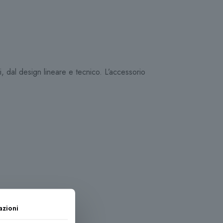
, dal design lineare e tecnico. L’accessorio
azioni