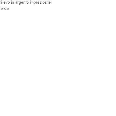
ilievo in argento impreziosite
verde.