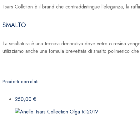
Tsars Collction è il brand che contraddistingue l’eleganza, la raffin
SMALTO
La smaltatura è una tecnica decorativa dove vetro o resina vengon
utilizziamo anche una formula brevettata di smalto polimerico che 
Prodotti correlati
250,00
€