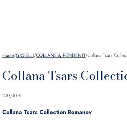
Home
/
GIOIELLI
/
COLLANE & PENDENTI
/
Collana Tsars Colle
Collana Tsars Collect
270,00
€
Collana Tsars Collection Romanov