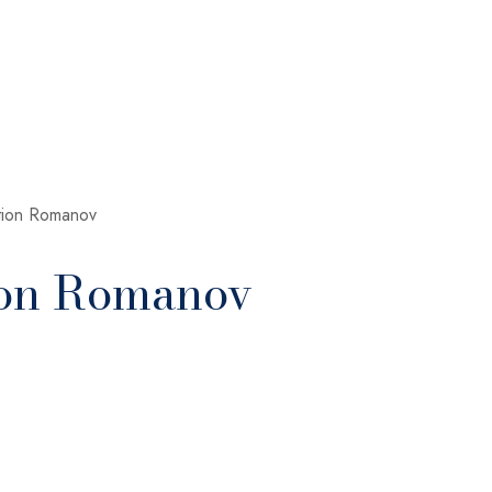
ction Romanov
ion Romanov