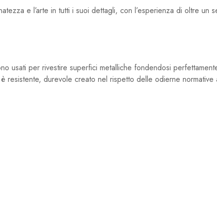
atezza e l’arte in tutti i suoi dettagli, con l’esperienza di oltre un 
o usati per rivestire superfici metalliche fondendosi perfettamente
è resistente, durevole creato nel rispetto delle odierne normative 