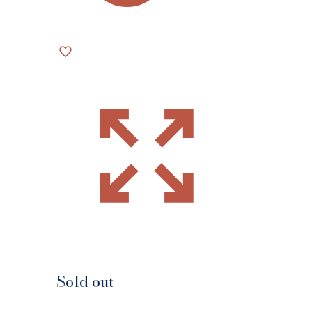
Sold out