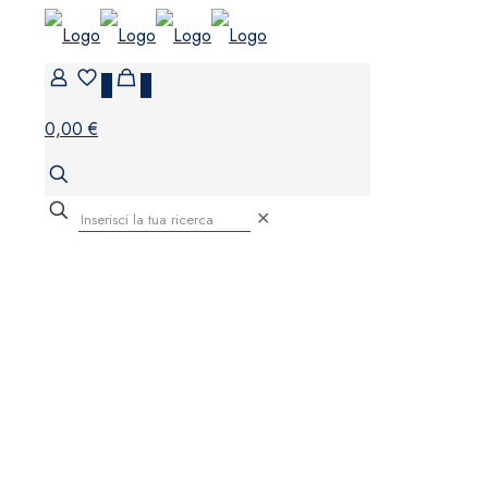
0
0
0,00 €
✕