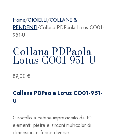
Home
/
GIOIELLI
/
COLLANE &
PENDENTI
/
Collana PDPaola Lotus CO01-
951-U
Collana PDPaola
Lotus CO01-951-U
89,00
€
Collana PDPaola Lotus CO01-951-
U
Girocollo a catena impreziosito da 10
elementi: pietre e zirconi multicolor di
dimensioni e forme diverse.