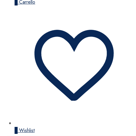
0
Carrello
0
Wishlist