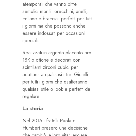
atemporali che vanno oltre
semplici monili: orecchini, anelli,
collane e bracciali perfetti per tutti
i giorni ma che possono anche
essere indossati per occasioni
speciali.
Realizzati in argento placcato oro
18K o ottone e decorati con
scintillanti zirconi cubici per
adattarsi a qualsiasi stile. Gioielli
per tutti i giorni che esalteranno
qualsiasi stile o look e perfetti da
regalare.
La storia
Nel 2015 i fratelli Paola e
Humbert presero una decisione
che cambiò la loro vita: lasciare i