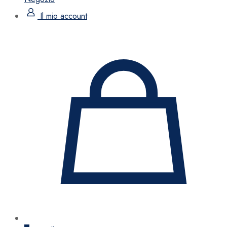
Il mio account