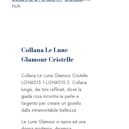
Cristelle
N/A
quantità
Collana Le Lune
Glamour Cristelle
Collana Le Lune Glamour Cristelle
LGNK515.1-LGNK515.2. Collana
lunga, dai toni raffinati, dove la
giada rosa incontra le perle e
l’argento per creare un gioiello
dalla intramontabile bellezza.
Le Lune Glamour si ispira ad una
donna moderna, dinamica,