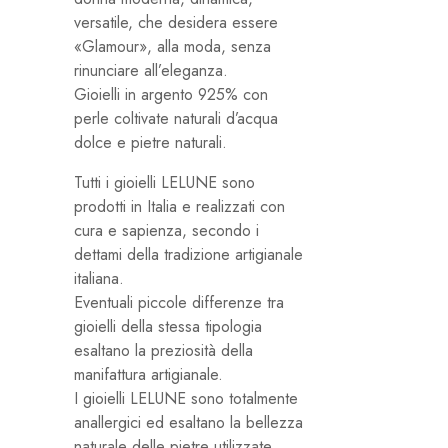
versatile, che desidera essere
«Glamour», alla moda, senza
rinunciare all’eleganza.
Gioielli in argento 925% con
perle coltivate naturali d’acqua
dolce e pietre naturali.
Tutti i gioielli LELUNE sono
prodotti in Italia e realizzati con
cura e sapienza, secondo i
dettami della tradizione artigianale
italiana.
Eventuali piccole differenze tra
gioielli della stessa tipologia
esaltano la preziosità della
manifattura artigianale.
I gioielli LELUNE sono totalmente
anallergici ed esaltano la bellezza
naturale delle pietre utilizzate,