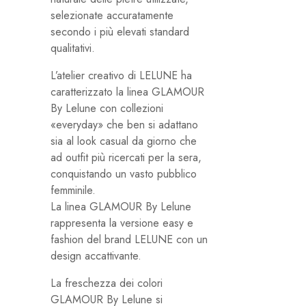
selezionate accuratamente
secondo i più elevati standard
qualitativi.
L’atelier creativo di LELUNE ha
caratterizzato la linea GLAMOUR
By Lelune con collezioni
«everyday» che ben si adattano
sia al look casual da giorno che
ad outfit più ricercati per la sera,
conquistando un vasto pubblico
femminile.
La linea GLAMOUR By Lelune
rappresenta la versione easy e
fashion del brand LELUNE con un
design accattivante.
La freschezza dei colori
GLAMOUR By Lelune si