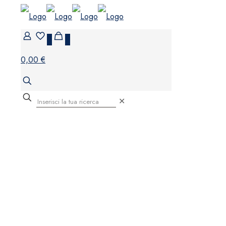
0
0
0,00 €
✕