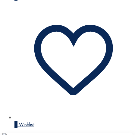
0
Wishlist