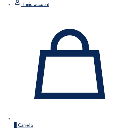
Il mio account
0
Carrello