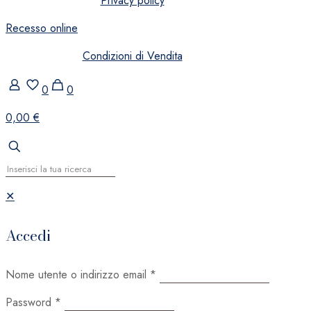
Privacy policy
Recesso online
Condizioni di Vendita
0
0
0,00 €
✕
Accedi
Nome utente o indirizzo email
*
Password
*