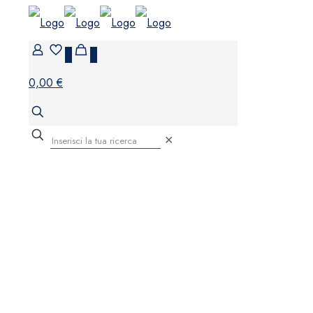
0
0
0,00 €
✕