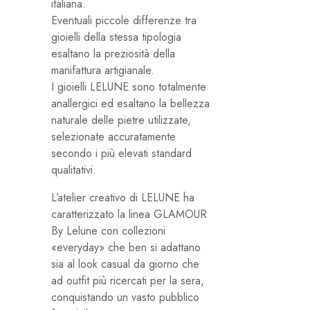
italiana.
Eventuali piccole differenze tra
gioielli della stessa tipologia
esaltano la preziosità della
manifattura artigianale.
I gioielli LELUNE sono totalmente
anallergici ed esaltano la bellezza
naturale delle pietre utilizzate,
selezionate accuratamente
secondo i più elevati standard
qualitativi.
L’atelier creativo di LELUNE ha
caratterizzato la linea GLAMOUR
By Lelune con collezioni
«everyday» che ben si adattano
sia al look casual da giorno che
ad outfit più ricercati per la sera,
conquistando un vasto pubblico