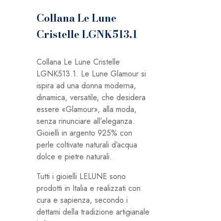
Collana Le Lune
Cristelle LGNK513.1
Collana Le Lune Cristelle
LGNK513.1. Le Lune Glamour si
ispira ad una donna moderna,
dinamica, versatile, che desidera
essere «Glamour», alla moda,
senza rinunciare all’eleganza.
Gioielli in argento 925% con
perle coltivate naturali d’acqua
dolce e pietre naturali.
Tutti i gioielli LELUNE sono
prodotti in Italia e realizzati con
cura e sapienza, secondo i
dettami della tradizione artigianale