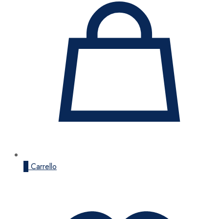
0
Carrello