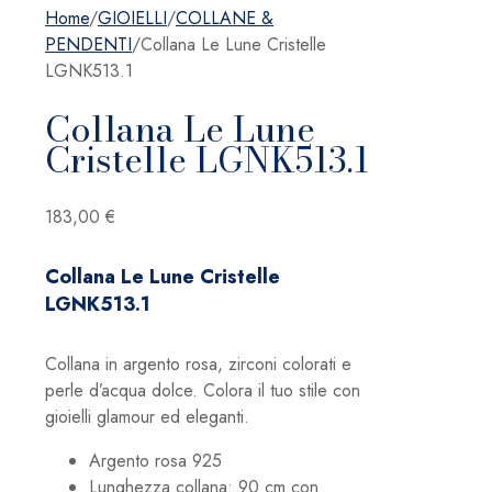
Home
/
GIOIELLI
/
COLLANE &
PENDENTI
/
Collana Le Lune Cristelle
LGNK513.1
Collana Le Lune
Cristelle LGNK513.1
183,00
€
Collana Le Lune Cristelle
LGNK513.1
Collana in argento rosa, zirconi colorati e
perle d’acqua dolce. Colora il tuo stile con
gioielli glamour ed eleganti.
Argento rosa 925
Lunghezza collana: 90 cm con