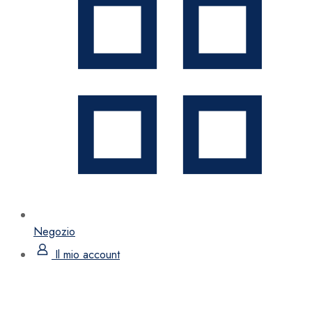
Negozio
Il mio account