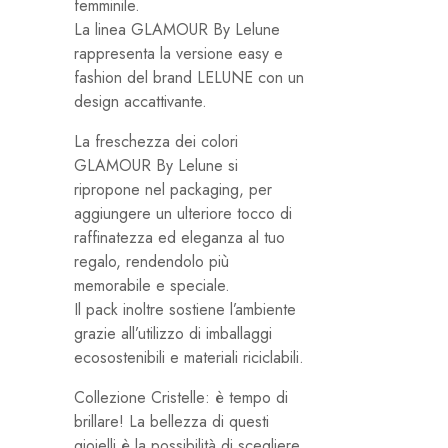
femminile.
La linea GLAMOUR By Lelune
rappresenta la versione easy e
fashion del brand LELUNE con un
design accattivante.
La freschezza dei colori
GLAMOUR By Lelune si
ripropone nel packaging, per
aggiungere un ulteriore tocco di
raffinatezza ed eleganza al tuo
regalo, rendendolo più
memorabile e speciale.
Il pack inoltre sostiene l’ambiente
grazie all’utilizzo di imballaggi
ecosostenibili e materiali riciclabili.
Collezione Cristelle: è tempo di
brillare! La bellezza di questi
gioielli è la possibilità di scegliere,