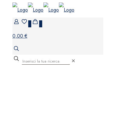
0
0
0,00 €
✕