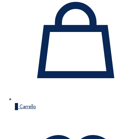
0
Carrello