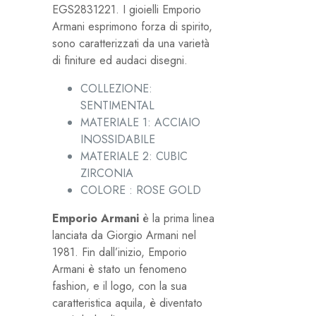
EGS2831221. I gioielli Emporio
Armani esprimono forza di spirito,
sono caratterizzati da una varietà
di finiture ed audaci disegni.
COLLEZIONE:
SENTIMENTAL
MATERIALE 1: ACCIAIO
INOSSIDABILE
MATERIALE 2: CUBIC
ZIRCONIA
COLORE : ROSE GOLD
Emporio Armani
è la prima linea
lanciata da Giorgio Armani nel
1981. Fin dall’inizio, Emporio
Armani è stato un fenomeno
fashion, e il logo, con la sua
caratteristica aquila, è diventato