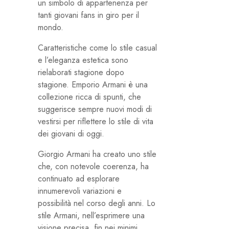
un simbolo di appartenenza per
tanti giovani fans in giro per il
mondo.
Caratteristiche come lo stile casual
e l’eleganza estetica sono
rielaborati stagione dopo
stagione. Emporio Armani è una
collezione ricca di spunti, che
suggerisce sempre nuovi modi di
vestirsi per riflettere lo stile di vita
dei giovani di oggi.
Giorgio Armani ha creato uno stile
che, con notevole coerenza, ha
continuato ad esplorare
innumerevoli variazioni e
possibilità nel corso degli anni. Lo
stile Armani, nell’esprimere una
visione precisa, fin nei minimi