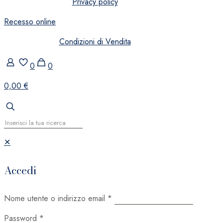
Privacy policy
Recesso online
Condizioni di Vendita
0
0
0,00 €
✕
Accedi
Nome utente o indirizzo email
*
Password
*