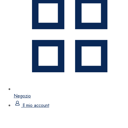
Negozio
Il mio account