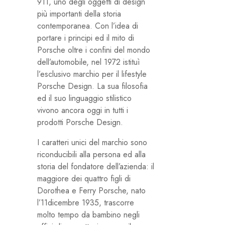
911, uno degli oggetti di design
più importanti della storia
contemporanea. Con l’idea di
portare i principi ed il mito di
Porsche oltre i confini del mondo
dell’automobile, nel 1972 istituì
l’esclusivo marchio per il lifestyle
Porsche Design. La sua filosofia
ed il suo linguaggio stilistico
vivono ancora oggi in tutti i
prodotti Porsche Design.
I caratteri unici del marchio sono
riconducibili alla persona ed alla
storia del fondatore dell’azienda: il
maggiore dei quattro figli di
Dorothea e Ferry Porsche, nato
l’11dicembre 1935, trascorre
molto tempo da bambino negli