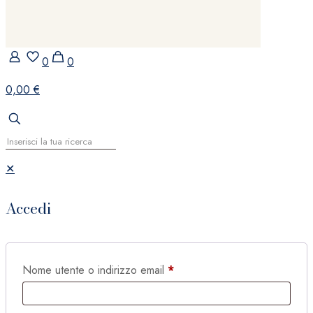
0
0
0,00 €
✕
Accedi
Nome utente o indirizzo email
*