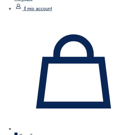
Il mio account