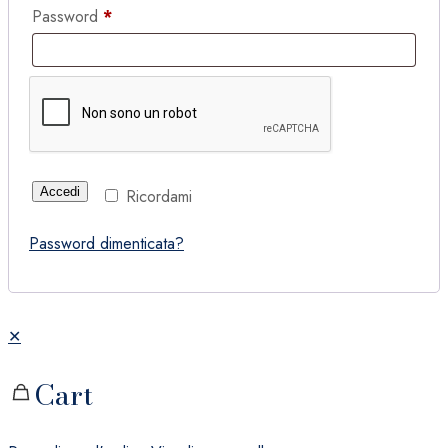
Password
*
Accedi
Ricordami
Password dimenticata?
✕
Cart