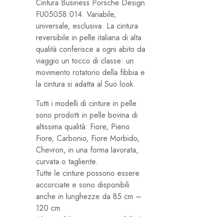
Cintura Business Porsche Design
FU05058.014. Variabile,
universale, esclusiva. La cintura
reversibile in pelle italiana di alta
qualità conferisce a ogni abito da
viaggio un tocco di classe: un
movimento rotatorio della fibbia e
la cintura si adatta al Suo look.
Tutti i modelli di cinture in pelle
sono prodotti in pelle bovina di
altissima qualità: Fiore, Pieno
Fiore, Carbonio, Fiore Morbido,
Chevron, in una forma lavorata,
curvata o tagliente.
Tutte le cinture possono essere
accorciate e sono disponibili
anche in lunghezze da 85 cm –
120 cm.