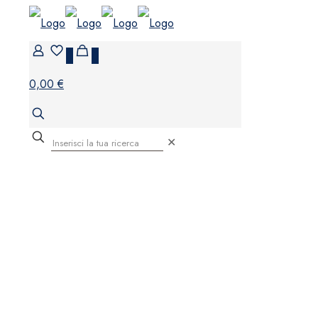
0
0
0,00 €
✕