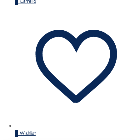
0
Carrello
0
Wishlist