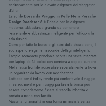
esclusivamente per le elevate esigenze dei viaggiatori
d’affari.
La sottile
Borsa da Viaggio in Pelle Nera Porsche
Design Roadster S
è l’ideale per le esigenze
moderne: abbastanza grande da contenere
l’essenziale e abbastanza intelligente per l’ufficio o la
sala riunioni.
Come per tutte le borse e gli zaini della stessa serie, il
suo aspetto elegante nasconde dettagli intelligenti.
L’ampio scomparto principale ospita una tasca integrata
per laptop da 15 pollici con cerniera a doppio cursore.
Nella tasca frontale accessibile separatamente si trova
un organizer da lavoro con moschettone.
L’attacco per il trolley rende più confortevole il viaggio
in aereo, mentre per i viaggi più brevi la borsa può
essere comodamente fissata al tracolla imbottita o
portata a mano con facilità.
Massima funzionalità in una forma minimalista senza