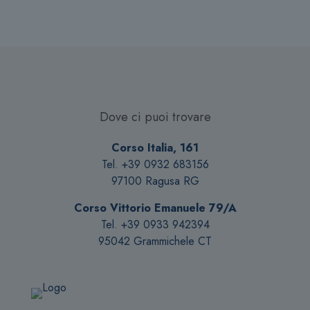
Dove ci puoi trovare
Corso Italia, 161
Tel. +39 0932 683156
97100 Ragusa RG
Corso Vittorio Emanuele 79/A
Tel. +39 0933 942394
95042 Grammichele CT