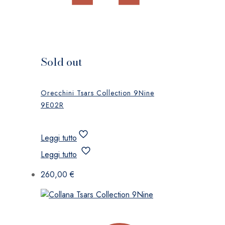
Sold out
Orecchini Tsars Collection 9Nine
9E02R
Leggi tutto
Leggi tutto
260,00
€