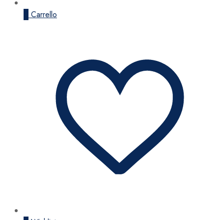
0
Carrello