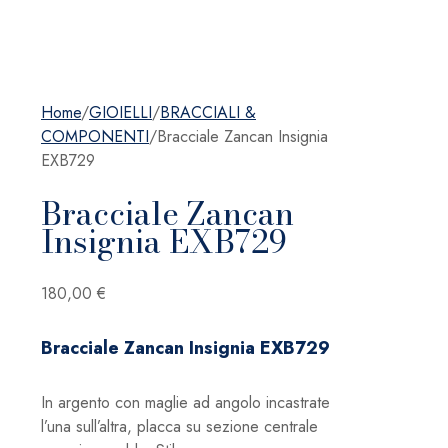
Home
/
GIOIELLI
/
BRACCIALI &
COMPONENTI
/
Bracciale Zancan Insignia
EXB729
Bracciale Zancan
Insignia EXB729
180,00
€
Bracciale Zancan Insignia EXB729
In argento con maglie ad angolo incastrate
l’una sull’altra, placca su sezione centrale