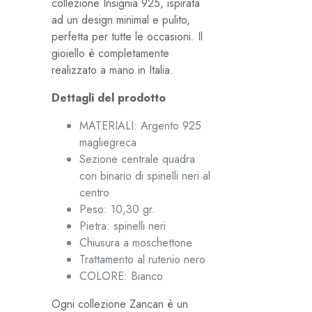
collezione Insignia 925, ispirata
ad un design minimal e pulito,
perfetta per tutte le occasioni. Il
gioiello è completamente
realizzato a mano in Italia.
Dettagli del prodotto
MATERIALI:
Argento 925
magliegreca
Sezione centrale quadra
con binario di spinelli neri al
centro
Peso: 10,30 gr.
Pietra: spinelli neri
Chiusura a moschettone
Trattamento al rutenio nero
COLORE:
Bianco
Ogni collezione Zancan è un