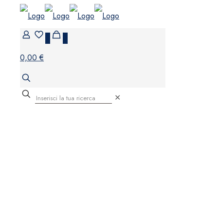
0
0
0,00 €
✕