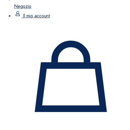
Negozio
Il mio account