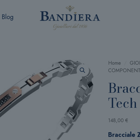
Blog
Home
/
GIOI
COMPONENT
Bracc
Tech
148,00
€
Bracciale