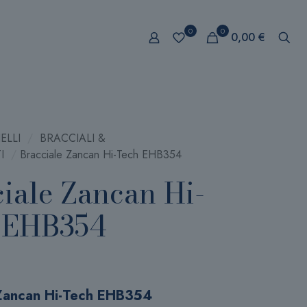
0
0
0,00 €
ELLI
/
BRACCIALI &
I
/
Bracciale Zancan Hi-Tech EHB354
iale Zancan Hi-
 EHB354
 Zancan Hi-Tech EHB354