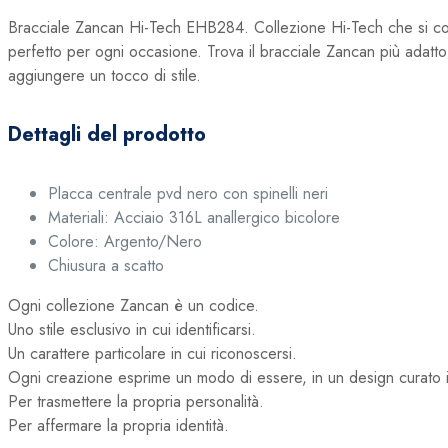
Bracciale Zancan Hi-Tech EHB284. Collezione Hi-Tech che si contrad
perfetto per ogni occasione. Trova il bracciale Zancan più adatto 
aggiungere un tocco di stile.
Dettagli del prodotto
Placca centrale pvd nero con spinelli neri
Materiali:
Acciaio 316L anallergico bicolore
Colore: Argento/Nero
Chiusura a scatto
Ogni collezione Zancan è un codice.
Uno stile esclusivo in cui identificarsi.
Un carattere particolare in cui riconoscersi.
Ogni creazione esprime un modo di essere, in un design curato in
Per trasmettere la propria personalità.
Per affermare la propria identità.