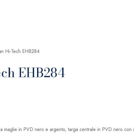
can Hi-Tech EHB284
Tech EHB284
a maglie in PVD nero e argento, targa centrale in PVD nero con sp