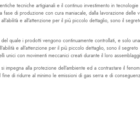
utentiche tecniche artigianali e il continuo investimento in tecnolog
 fase di produzione con cura maniacale, dalla lavorazione delle va
all’abilità e all’attenzione per il più piccolo dettaglio, sono il segre
 del quale i prodotti vengono continuamente controllati, e solo una v
’abilità e all’attenzione per il più piccolo dettaglio, sono il segreto
elli unici con movimenti meccanici creati durante il loro assemblagg
si impegna alla protezione dell’ambiente ed a contrastare il feno
l fine di ridurre al minimo le emissioni di gas serra e di conseguen