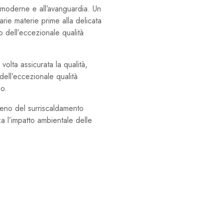
ie moderne e all’avanguardia. Un
rie materie prime alla delicata
to dell’eccezionale qualità
olta assicurata la qualità,
 dell’eccezionale qualità
io.
meno del surriscaldamento
za l’impatto ambientale delle