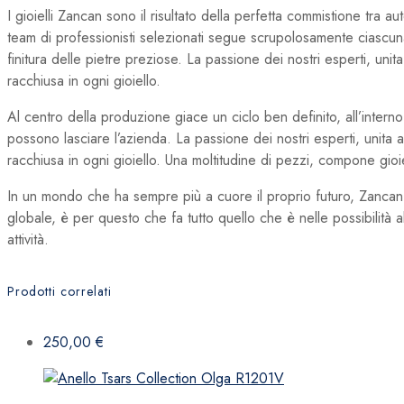
I gioielli Zancan sono il risultato della perfetta commistione tra a
team di professionisti selezionati segue scrupolosamente ciascuna
finitura delle pietre preziose. La passione dei nostri esperti, unita 
racchiusa in ogni gioiello.
Al centro della produzione giace un ciclo ben definito, all’interno
possono lasciare l’azienda. La passione dei nostri esperti, unita all
racchiusa in ogni gioiello. Una moltitudine di pezzi, compone gioi
In un mondo che ha sempre più a cuore il proprio futuro, Zancan 
globale, è per questo che fa tutto quello che è nelle possibilità a
attività.
Prodotti correlati
250,00
€