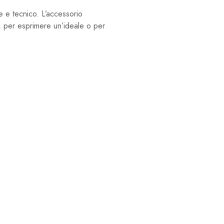
e e tecnico. L’accessorio
a, per esprimere un’ideale o per