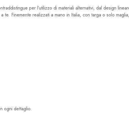
distingue per l’utilizzo di materiali alternativi, dal design linear
a te. Finemente realizzati a mano in Italia, con targa o solo magli
 ogni dettaglio.