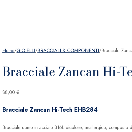
Home
/
GIOIELLI
/
BRACCIALI & COMPONENTI
/
Bracciale Zan
Bracciale Zancan Hi-
88,00
€
Bracciale Zancan Hi-Tech EHB284
Bracciale uomo in acciaio 316L bicolore, anallergico, composto d