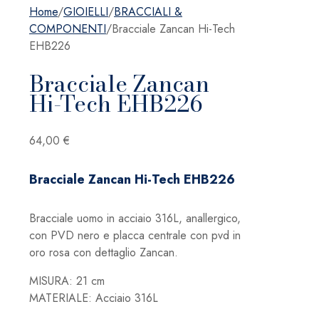
Home
/
GIOIELLI
/
BRACCIALI &
COMPONENTI
/
Bracciale Zancan Hi-Tech
EHB226
Bracciale Zancan
Hi-Tech EHB226
64,00
€
Bracciale Zancan Hi-Tech EHB226
Bracciale uomo in acciaio 316L, anallergico,
con PVD nero e placca centrale con pvd in
oro rosa con dettaglio Zancan.
MISURA: 21 cm
MATERIALE: Acciaio 316L