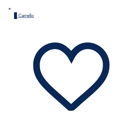
0
Carrello