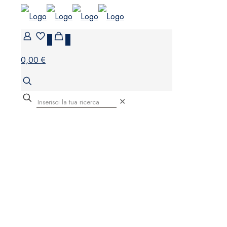
0
0
0,00 €
✕