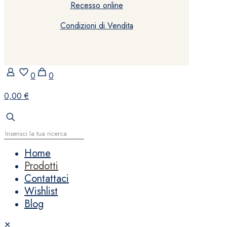
Recesso online
Condizioni di Vendita
0
0
0,00 €
Home
Prodotti
Contattaci
Wishlist
Blog
✕