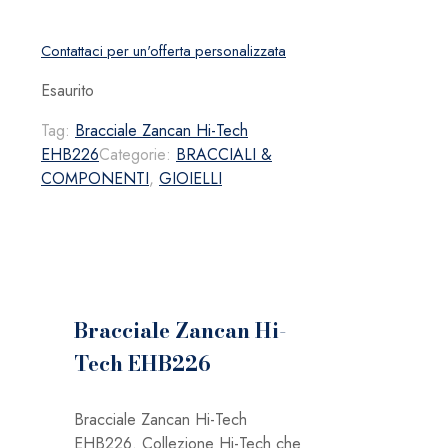
Contattaci per un'offerta personalizzata
Esaurito
Tag:
Bracciale Zancan Hi-Tech
EHB226
Categorie:
BRACCIALI &
COMPONENTI
,
GIOIELLI
Bracciale Zancan Hi-
Tech EHB226
Bracciale Zancan Hi-Tech
EHB226. Collezione Hi-Tech che