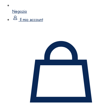
Negozio
Il mio account