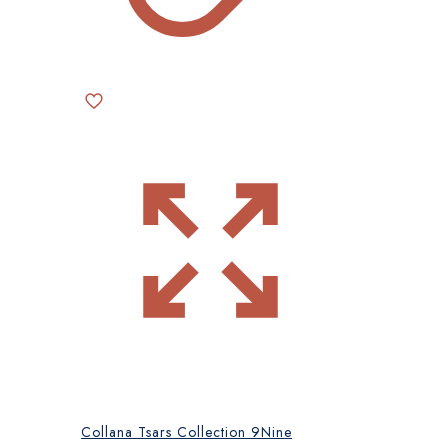
Collana Tsars Collection 9Nine