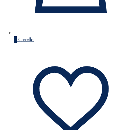
0
Carrello