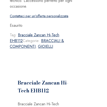
tecnico. L’accessorio perfetto per ogni
occasione.
Contattaci per un'offerta personalizzata
Esaurito
Tag:
Bracciale Zancan Hi-Tech
EHB112
Categorie:
BRACCIALI &
COMPONENTI
,
GIOIELLI
Bracciale Zancan Hi-
Tech EHB112
Bracciale Zancan Hi-Tech