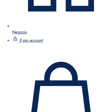
Negozio
Il mio account