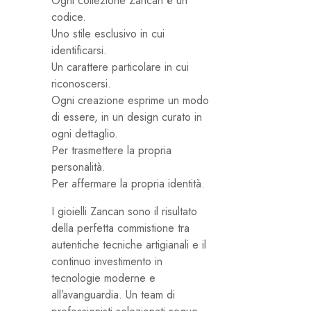
Ogni collezione Zancan è un
codice.
Uno stile esclusivo in cui
identificarsi.
Un carattere particolare in cui
riconoscersi.
Ogni creazione esprime un modo
di essere, in un design curato in
ogni dettaglio.
Per trasmettere la propria
personalità.
Per affermare la propria identità.
I gioielli Zancan sono il risultato
della perfetta commistione tra
autentiche tecniche artigianali e il
continuo investimento in
tecnologie moderne e
all’avanguardia. Un team di