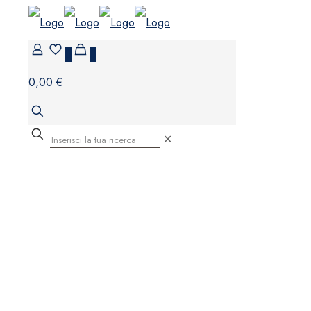
0
0
0,00 €
✕