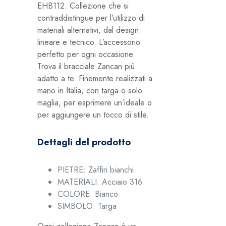
EHB112. Collezione che si
contraddistingue per l’utilizzo di
materiali alternativi, dal design
lineare e tecnico. L’accessorio
perfetto per ogni occasione.
Trova il bracciale Zancan più
adatto a te. Finemente realizzati a
mano in Italia, con targa o solo
maglia, per esprimere un’ideale o
per aggiungere un tocco di stile.
Dettagli del prodotto
PIETRE:
Zaffiri bianchi
MATERIALI:
Acciaio 316
COLORE:
Bianco
SIMBOLO:
Targa