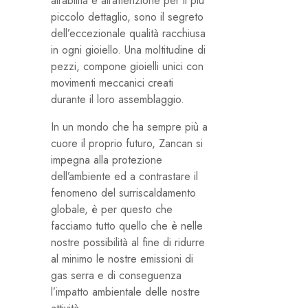
all’abilità e all’attenzione per il più
piccolo dettaglio, sono il segreto
dell’eccezionale qualità racchiusa
in ogni gioiello. Una moltitudine di
pezzi, compone gioielli unici con
movimenti meccanici creati
durante il loro assemblaggio.
In un mondo che ha sempre più a
cuore il proprio futuro, Zancan si
impegna alla protezione
dell’ambiente ed a contrastare il
fenomeno del surriscaldamento
globale, è per questo che
facciamo tutto quello che è nelle
nostre possibilità al fine di ridurre
al minimo le nostre emissioni di
gas serra e di conseguenza
l’impatto ambientale delle nostre