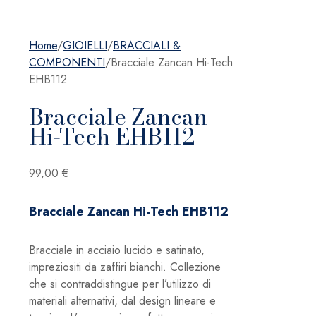
Home
/
GIOIELLI
/
BRACCIALI &
COMPONENTI
/
Bracciale Zancan Hi-Tech
EHB112
Bracciale Zancan
Hi-Tech EHB112
99,00
€
Bracciale Zancan Hi-Tech EHB112
Bracciale in acciaio lucido e satinato,
impreziositi da zaffiri bianchi. Collezione
che si contraddistingue per l’utilizzo di
materiali alternativi, dal design lineare e