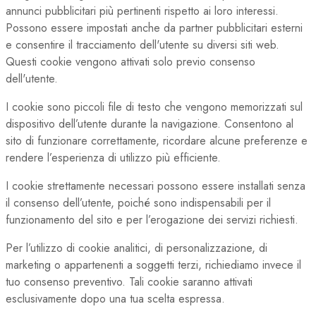
annunci pubblicitari più pertinenti rispetto ai loro interessi.
Possono essere impostati anche da partner pubblicitari esterni
e consentire il tracciamento dell'utente su diversi siti web.
Questi cookie vengono attivati solo previo consenso
dell'utente.
I cookie sono piccoli file di testo che vengono memorizzati sul
dispositivo dell’utente durante la navigazione. Consentono al
sito di funzionare correttamente, ricordare alcune preferenze e
rendere l’esperienza di utilizzo più efficiente.
I cookie strettamente necessari possono essere installati senza
il consenso dell’utente, poiché sono indispensabili per il
funzionamento del sito e per l’erogazione dei servizi richiesti.
Per l’utilizzo di cookie analitici, di personalizzazione, di
marketing o appartenenti a soggetti terzi, richiediamo invece il
tuo consenso preventivo. Tali cookie saranno attivati
esclusivamente dopo una tua scelta espressa.