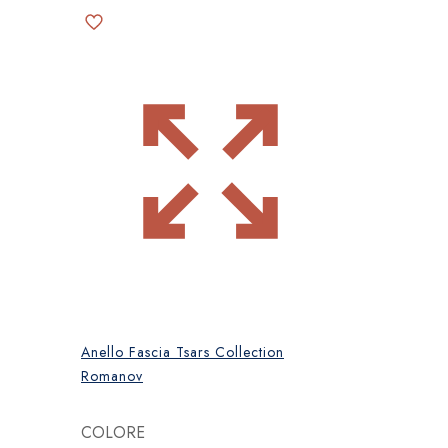
Anello Fascia Tsars Collection
Romanov
COLORE