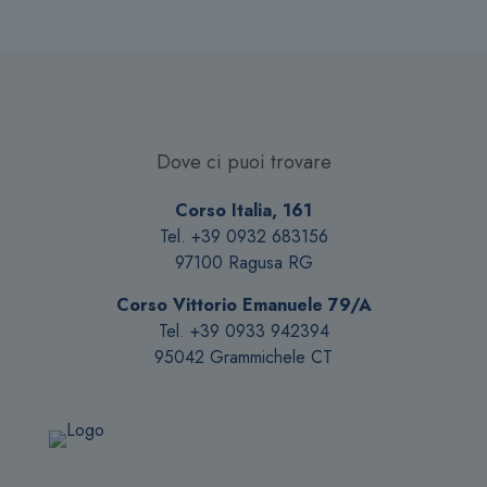
Dove ci puoi trovare
Corso Italia, 161
Tel. +39 0932 683156
97100 Ragusa RG
Corso Vittorio Emanuele 79/A
Tel. +39 0933 942394
95042 Grammichele CT