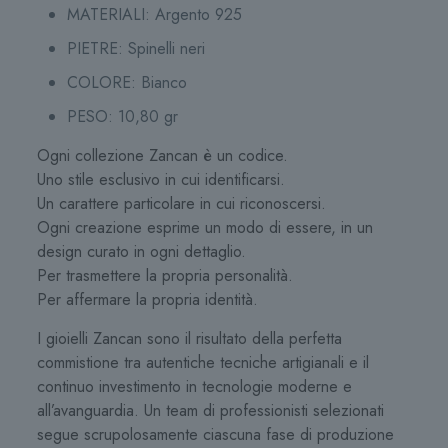
MATERIALI:
Argento 925
PIETRE:
Spinelli neri
COLORE:
Bianco
PESO: 10,80 gr
Ogni collezione Zancan è un codice.
Uno stile esclusivo in cui identificarsi.
Un carattere particolare in cui riconoscersi.
Ogni creazione esprime un modo di essere, in un
design curato in ogni dettaglio.
Per trasmettere la propria personalità.
Per affermare la propria identità.
I gioielli Zancan sono il risultato della perfetta
commistione tra autentiche tecniche artigianali e il
continuo investimento in tecnologie moderne e
all’avanguardia. Un team di professionisti selezionati
segue scrupolosamente ciascuna fase di produzione