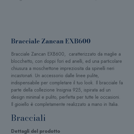
Bracciale Zancan EXB600
Bracciale Zancan EXB600, caratterizzato da maglie a
blocchetto, con doppi fori ed anelli, ed una particolare
chiusura a moschettone impreziosita da spinelli neri
incastonati. Un accessorio dalle linee pulite,
indispensabile per completare il tuo look. Il bracciale fa
parte della collezione Insignia 925, ispirata ad un
design minimal e pulito, perfetta per tutte le occasioni.
Il gioiello è completamente realizzato a mano in Italia.
Bracciali
Dettagli del prodotto