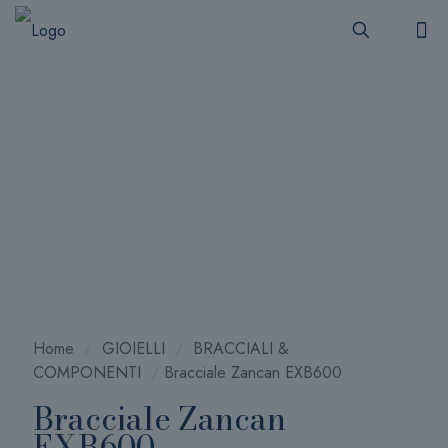
Home
/
GIOIELLI
/
BRACCIALI &
COMPONENTI
/
Bracciale Zancan EXB600
Bracciale Zancan
EXB600