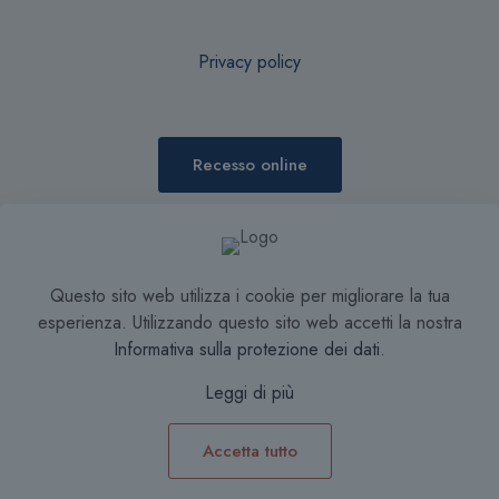
Privacy policy
Recesso online
Condizioni di Vendita
Questo sito web utilizza i cookie per migliorare la tua
esperienza. Utilizzando questo sito web accetti la nostra
Informativa sulla protezione dei dati
.
Leggi di più
Accetta tutto
0
0