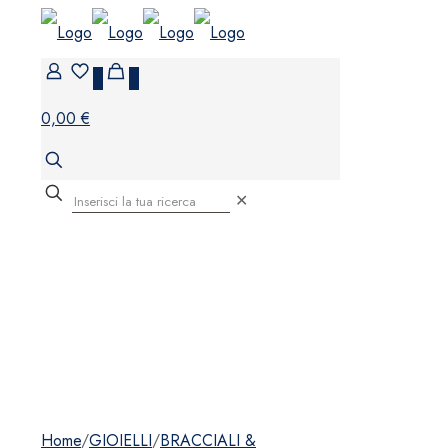
0
0
0,00 €
✕
Home
/
GIOIELLI
/
BRACCIALI &