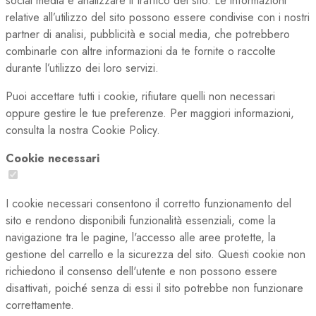
social media e analizzare il traffico del sito. Le informazioni
relative all’utilizzo del sito possono essere condivise con i nostri
partner di analisi, pubblicità e social media, che potrebbero
combinarle con altre informazioni da te fornite o raccolte
durante l’utilizzo dei loro servizi.
Puoi accettare tutti i cookie, rifiutare quelli non necessari
oppure gestire le tue preferenze. Per maggiori informazioni,
consulta la nostra Cookie Policy.
Cookie necessari
I cookie necessari consentono il corretto funzionamento del
sito e rendono disponibili funzionalità essenziali, come la
navigazione tra le pagine, l'accesso alle aree protette, la
gestione del carrello e la sicurezza del sito. Questi cookie non
richiedono il consenso dell'utente e non possono essere
disattivati, poiché senza di essi il sito potrebbe non funzionare
correttamente.