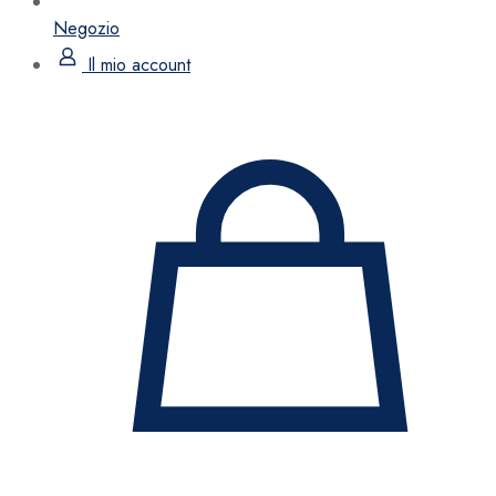
Negozio
Il mio account