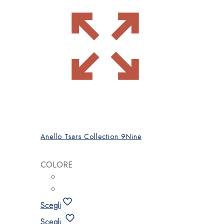
Anello Tsars Collection 9Nine
COLORE
Scegli
Questo
Scegli