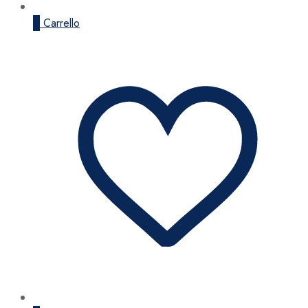
0
Carrello