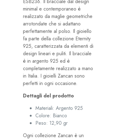
ESB236. Il bracciale dal design
minimal e contemporaneo è
realizzato da maglie geometriche
arrotondate che si adattano
perfettamente al polso. Il gioiello
fa parte della collezione Eternity
925, caratterizzata da elementi di
design lineari e puliti. Il bracciale
è in argento 925 ed è
completamente realizzato a mano
in Italia. I gioielli Zancan sono
perfetti in ogni occasione.
Dettagli del prodotto
Materiali:
Argento 925
Colore:
Bianco
Peso: 12,90 gr
Ogni collezione Zancan è un