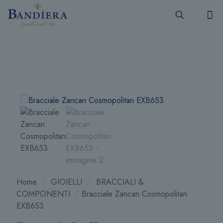
Home
/
GIOIELLI
/
BRACCIALI &
COMPONENTI
/
Bracciale Zancan Cosmopolitan
EXB653