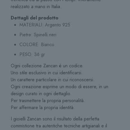
realizzato a mano in Italia.
Dettagli del prodotto
MATERIALI:
Argento 925
Pietre: Spinelli neri
COLORE:
Bianco
PESO: 36 gr
Ogni collezione Zancan è un codice.
Uno stile esclusivo in cui identificarsi.
Un carattere particolare in cui riconoscersi.
Ogni creazione esprime un modo di essere, in un
design curato in ogni dettaglio.
Per trasmettere la propria personalità.
Per affermare la propria identità.
I gioielli Zancan sono il risultato della perfetta
commistione tra autentiche tecniche artigianali e il