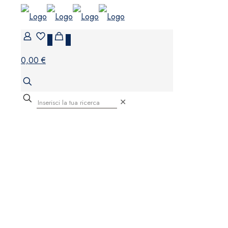
0
0
0,00 €
✕