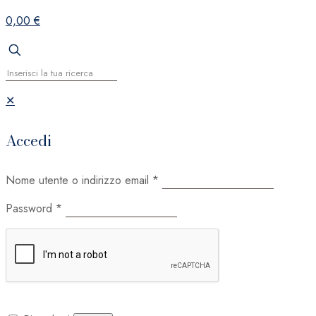
0,00 €
✕
Accedi
Nome utente o indirizzo email
*
Password
*