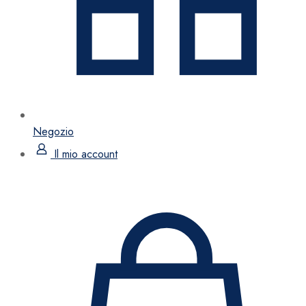
Negozio
Il mio account