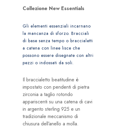
Collezione New Essentials
Gli elementi essenziali incarnano
la mancanza di sforzo. Bracciali
di base senza tempo o braccialetti
a catena con linee lisce che
possono essere disegnate con altri
pezzi o indossati da soli.
Il braccialetto beatitudine è
impostato con pendenti di pietra
zirconia a taglio rotondo
appariscenti su una catena di cavi
in ​​argento sterling 925 e un
tradizionale meccanismo di
chiusura dell’anello a molla.