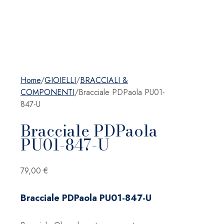
Home
/
GIOIELLI
/
BRACCIALI &
COMPONENTI
/
Bracciale PDPaola PU01-
847-U
Bracciale PDPaola
PU01-847-U
79,00
€
Bracciale PDPaola PU01-847-U