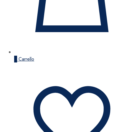
0
Carrello