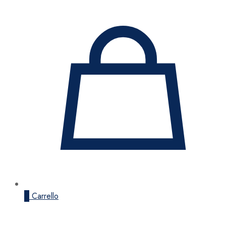
0
Carrello