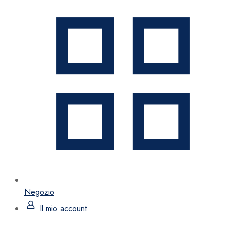
Negozio
Il mio account