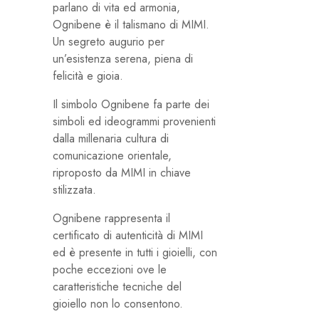
parlano di vita ed armonia,
Ognibene è il talismano di MIMI.
Un segreto augurio per
un’esistenza serena, piena di
felicità e gioia.
Il simbolo Ognibene fa parte dei
simboli ed ideogrammi provenienti
dalla millenaria cultura di
comunicazione orientale,
riproposto da MIMI in chiave
stilizzata.
Ognibene rappresenta il
certificato di autenticità di MIMI
ed è presente in tutti i gioielli, con
poche eccezioni ove le
caratteristiche tecniche del
gioiello non lo consentono.