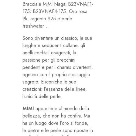
Bracciale MiMi Nagai B23VNAF1-
175; B23VNAF4-175. Oro rosa
9k, argento 925 e perle
freshwater .
Sono diventate un classico, le sue
lunghe e seducenti collane, gli
anelli cocktail esagerati, la
passione per gli orecchini
pendenti e per i charms divertenti,
ognuno con il proprio messaggio
segreto. E iconiche le sue
creazioni: l’essenza delle linee,
l’unicità delle perle.
MIMI
appartiene al mondo della
bellezza, che non ha confini. Ma
ha un luogo dove l’oro si fonde,
le pietre e le perle sono riposte in