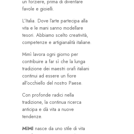
un forziere, prima di diventare
favole e gioielli.
L’Italia. Dove l’arte partecipa alla
vita e le mani sanno modellare
tesori. Abbiamo scelto creatività,
competenze e artigianalità italiane.
Mimì lavora ogni giorno per
contribuire a far sì che la lunga
tradizione dei maestri orafi italiani
continui ad essere un fiore
all’occhiello del nostro Paese.
Con profonde radici nella
tradizione, la continua ricerca
anticipa e dà vita a nuove
tendenze.
MIMI
nasce da uno stile di vita