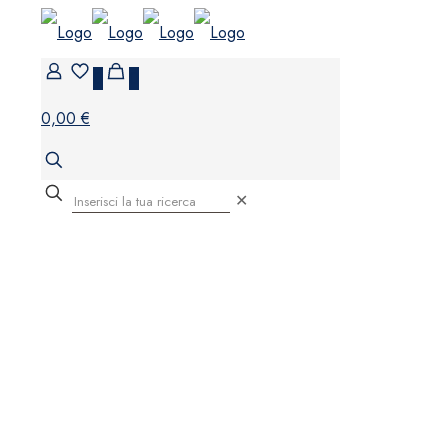
0
0
0,00 €
✕