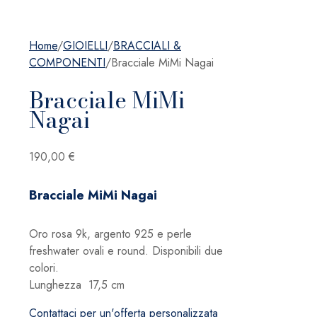
Home
/
GIOIELLI
/
BRACCIALI &
COMPONENTI
/
Bracciale MiMi Nagai
Bracciale MiMi
Nagai
190,00
€
Bracciale MiMi Nagai
Oro rosa 9k, argento 925 e perle
freshwater ovali e round. Disponibili due
colori.
Lunghezza 17,5 cm
Contattaci per un'offerta personalizzata