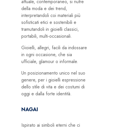
attuale, contemporaneo, si nutre
della moda e dei trend,
interpretandoli coi materiali più
sofisticati etici e sostenibili e
tramutandoli in gioielli classici,
portabili, multi-occasionali.
Gioielli, allegri, facili da indossare
in ogni occasione, che sia
ufficiale, glamour o informale.
Un posizionamento unico nel suo
genere, per i gioielli espressione
dello stile di vita e dei costumi di
oggi e dalla forte identità.
NAGAI
Ispirato ai simboli eterni che ci