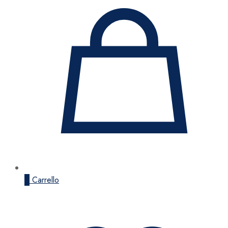
0
Carrello