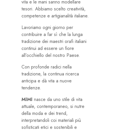
vita e le mani sanno modellare
tesori. Abbiamo scelto creatività,
competenze e artigianalità italiane.
Lavoriamo ogni giorno per
contribuire a far sì che la lunga
tradizione dei maestri orafi italiani
continui ad essere un fiore
all’occhiello del nostro Paese.
Con profonde radici nella
tradizione, la continua ricerca
anticipa e dà vita a nuove
tendenze.
MIMI
nasce da uno stile di vita
attuale, contemporaneo, si nutre
della moda e dei trend,
interpretandoli coi materiali più
sofisticati etici e sostenibili e