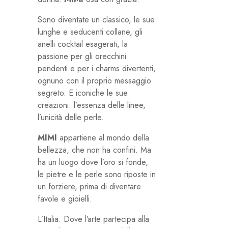
Sono diventate un classico, le sue
lunghe e seducenti collane, gli
anelli cocktail esagerati, la
passione per gli orecchini
pendenti e per i charms divertenti,
ognuno con il proprio messaggio
segreto. E iconiche le sue
creazioni: l’essenza delle linee,
l’unicità delle perle.
MIMI
appartiene al mondo della
bellezza, che non ha confini. Ma
ha un luogo dove l’oro si fonde,
le pietre e le perle sono riposte in
un forziere, prima di diventare
favole e gioielli.
L’Italia. Dove l’arte partecipa alla