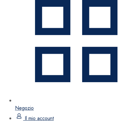
Negozio
Il mio account