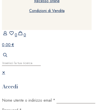
Recesso online
Condizioni di Vendita
0
0
0,00 €
✕
Accedi
Nome utente o indirizzo email
*