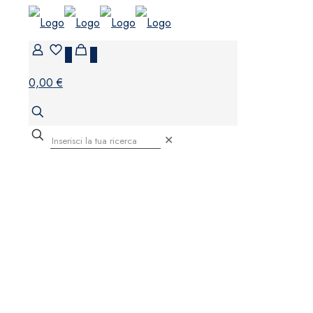
0
0
0,00 €
✕