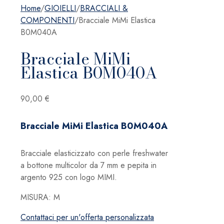
Home
/
GIOIELLI
/
BRACCIALI &
COMPONENTI
/
Bracciale MiMi Elastica
B0M040A
Bracciale MiMi
Elastica B0M040A
90,00
€
Bracciale MiMi Elastica B0M040A
Bracciale elasticizzato con perle freshwater
a bottone multicolor da 7 mm e pepita in
argento 925 con logo MIMI.
MISURA: M
Contattaci per un'offerta personalizzata