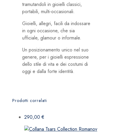
tramutandoli in gioielli classici,
portabili, multi-occasionali.
Gioielli, allegri, facili da indossare
in ogni occasione, che sia
ufficiale, glamour o informale.
Un posizionamento unico nel suo
genere, per i gioielli espressione
dello stile di vita e dei costumi di
oggi e dalla forte identità.
Prodotti correlati
290,00
€