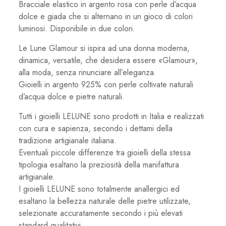
Bracciale elastico in argento rosa con perle d’acqua
dolce e giada che si alternano in un gioco di colori
luminosi. Disponibile in due colori.
Le Lune Glamour si ispira ad una donna moderna,
dinamica, versatile, che desidera essere «Glamour»,
alla moda, senza rinunciare all’eleganza.
Gioielli in argento 925% con perle coltivate naturali
d’acqua dolce e pietre naturali.
Tutti i gioielli LELUNE sono prodotti in Italia e realizzati
con cura e sapienza, secondo i dettami della
tradizione artigianale italiana.
Eventuali piccole differenze tra gioielli della stessa
tipologia esaltano la preziosità della manifattura
artigianale.
I gioielli LELUNE sono totalmente anallergici ed
esaltano la bellezza naturale delle pietre utilizzate,
selezionate accuratamente secondo i più elevati
standard qualitativi.