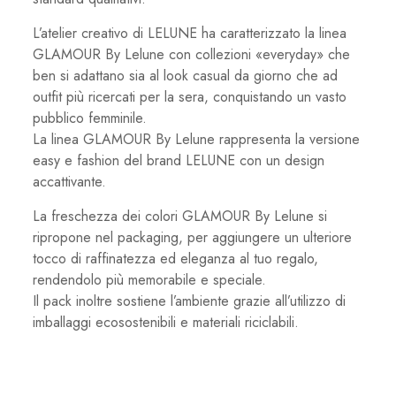
L’atelier creativo di LELUNE ha caratterizzato la linea
GLAMOUR By Lelune con collezioni «everyday» che
ben si adattano sia al look casual da giorno che ad
outfit più ricercati per la sera, conquistando un vasto
pubblico femminile.
La linea GLAMOUR By Lelune rappresenta la versione
easy e fashion del brand LELUNE con un design
accattivante.
La freschezza dei colori GLAMOUR By Lelune si
ripropone nel packaging, per aggiungere un ulteriore
tocco di raffinatezza ed eleganza al tuo regalo,
rendendolo più memorabile e speciale.
Il pack inoltre sostiene l’ambiente grazie all’utilizzo di
imballaggi ecosostenibili e materiali riciclabili.