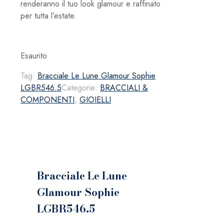
renderanno il tuo look glamour e raffinato
per tutta l’estate.
Esaurito
Tag:
Bracciale Le Lune Glamour Sophie
LGBR546.5
Categorie:
BRACCIALI &
COMPONENTI
,
GIOIELLI
Bracciale Le Lune
Glamour Sophie
LGBR546.5