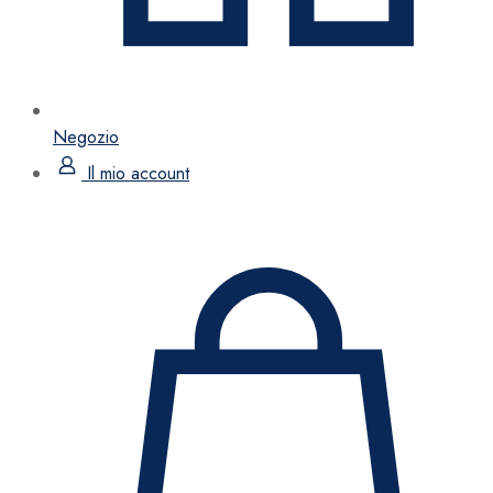
Negozio
Il mio account