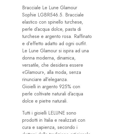
Bracciale Le Lune Glamour
Sophie LGBR546.5. Bracciale
elastico con spinello turchese,
perle d’acqua dolce, pasta di
turchese e argento rosa. Raffinato
e d’effetto adatto ad ogni outfit.
Le Lune Glamour si ispira ad una
donna moderna, dinamica,
versatile, che desidera essere
«Glamour», alla moda, senza
rinunciare all’eleganza.
Gioielli in argento 925% con
perle coltivate naturali d’acqua
dolce e pietre naturali.
Tutti i gioielli LELUNE sono
prodotti in Italia e realizzati con
cura e sapienza, secondo i