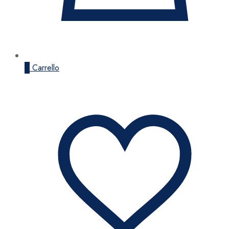
0
Carrello