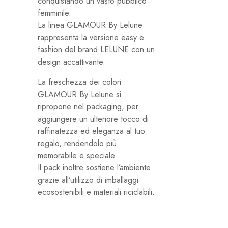
conquistando un vasto pubblico
femminile.
La linea GLAMOUR By Lelune
rappresenta la versione easy e
fashion del brand LELUNE con un
design accattivante.
La freschezza dei colori
GLAMOUR By Lelune si
ripropone nel packaging, per
aggiungere un ulteriore tocco di
raffinatezza ed eleganza al tuo
regalo, rendendolo più
memorabile e speciale.
Il pack inoltre sostiene l’ambiente
grazie all’utilizzo di imballaggi
ecosostenibili e materiali riciclabili.