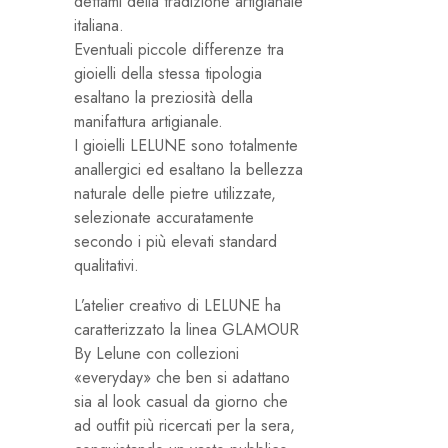
dettami della tradizione artigianale
italiana.
Eventuali piccole differenze tra
gioielli della stessa tipologia
esaltano la preziosità della
manifattura artigianale.
I gioielli LELUNE sono totalmente
anallergici ed esaltano la bellezza
naturale delle pietre utilizzate,
selezionate accuratamente
secondo i più elevati standard
qualitativi.
L’atelier creativo di LELUNE ha
caratterizzato la linea GLAMOUR
By Lelune con collezioni
«everyday» che ben si adattano
sia al look casual da giorno che
ad outfit più ricercati per la sera,