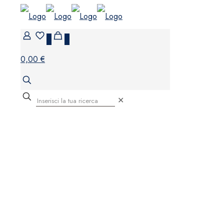
0
0
0,00 €
✕