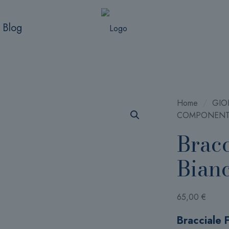
Blog
Home
/
GIOI
COMPONENT
Bracc
Bianc
65,00
€
Bracciale 