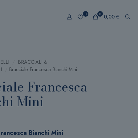
0
0
0,00 €
ELLI
/
BRACCIALI &
I
/
Bracciale Francesca Bianchi Mini
iale Francesca
hi Mini
Francesca Bianchi Mini