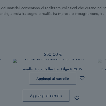
dei materiali consentono di realizzare collezioni che durano nel
nchi, a metà tra sogno e realtà, tra impresa e immaginazione, tra 
250,00
€
v
Anello Tsars Collection Olga R1201V
Br
Aggiungi al carrello
Aggiungi al carrello