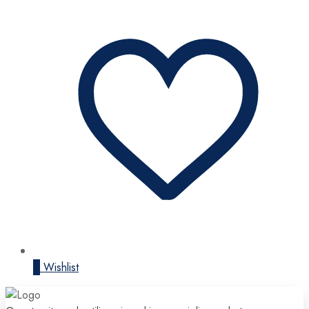
0
Wishlist