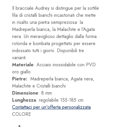
Il bracciale Audrey si distingue per la sottile
fila di cristalli bianchi incastonati che mette
in risalto una pietra semipreziosa: la
Madreperla bianca, la Malachite e l’Agata
nera. Un meraviglioso dettaglio dalla forma
rotonda e bombata progettato per essere
indossato tutti i giorni. Disponibili tre
varianti.
Materiale
: Acciaio inossidabile con PVD
oro giallo
Pietre:
Madreperla bianca, Agata nera,
Malachite e Cristalli bianchi
Dimensione
: 8 mm
Lunghezza
: regolabile 155-185 cm
Contattaci per un'offerta personalizzata
COLORE