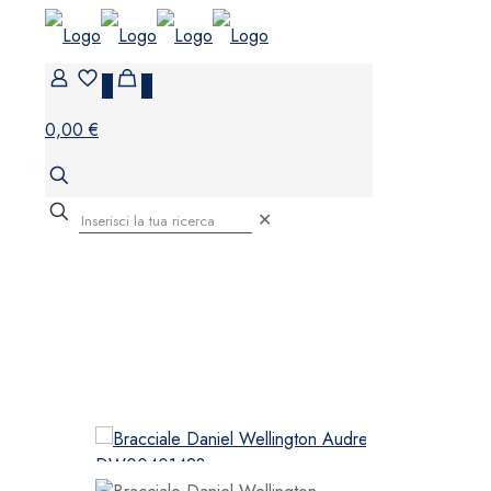
0
0
0,00 €
✕