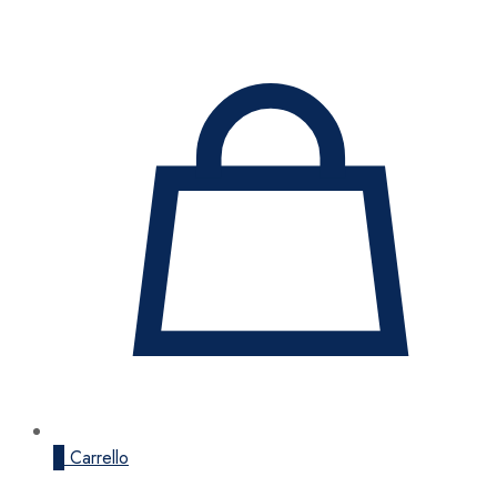
0
Carrello