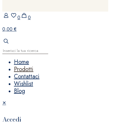
0
0
0,00 €
Home
Prodotti
Contattaci
Wishlist
Blog
✕
Accedi