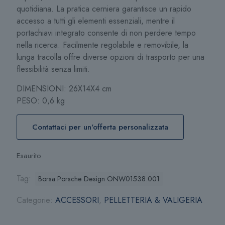
quotidiana. La pratica cerniera garantisce un rapido
accesso a tutti gli elementi essenziali, mentre il
portachiavi integrato consente di non perdere tempo
nella ricerca. Facilmente regolabile e removibile, la
lunga tracolla offre diverse opzioni di trasporto per una
flessibilità senza limiti.
DIMENSIONI: 26X14X4 cm
PESO: 0,6 kg
Contattaci per un'offerta personalizzata
Esaurito
Tag:
Borsa Porsche Design ONW01538.001
Categorie:
ACCESSORI
,
PELLETTERIA & VALIGERIA