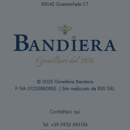
95042 Grammichele CT
© 2025 Gioielleria Bandiera
P.IVA:01235880885 | Sito realizzato da
BSS SRL
Contattaci qui
Tel. +39 0932 683156