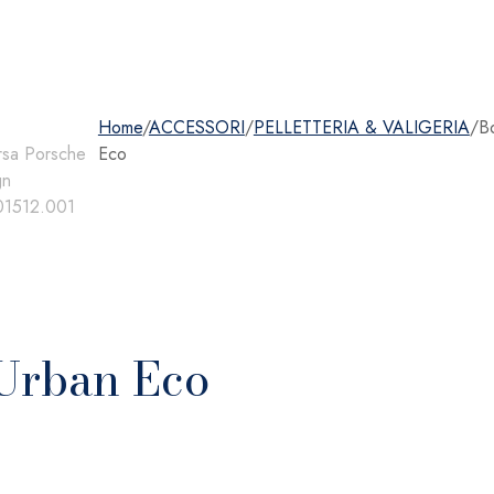
Home
/
ACCESSORI
/
PELLETTERIA & VALIGERIA
/
B
Eco
 Urban Eco