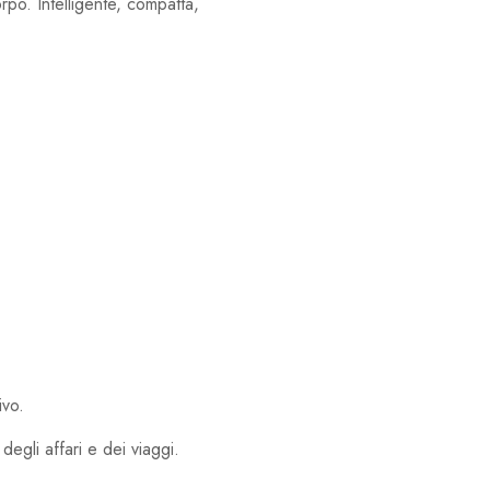
rpo. Intelligente, compatta,
ivo.
degli affari e dei viaggi.