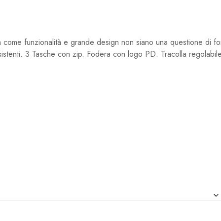
a come funzionalità e grande design non siano una questione di f
resistenti. 3 Tasche con zip. Fodera con logo PD. Tracolla regolabile