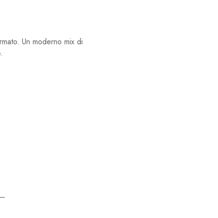
ormato. Un moderno mix di
.