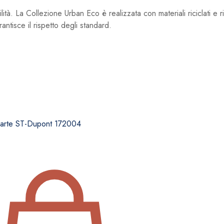
tà. La Collezione Urban Eco è realizzata con materiali riciclati e ri
antisce il rispetto degli standard.