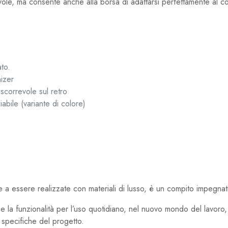
vole, ma consente anche alla borsa di adattarsi perfettamente al co
ato.
izer
 scorrevole sul retro
abile (variante di colore)
 a essere realizzate con materiali di lusso, è un compito impegnat
e la funzionalità per l’uso quotidiano, nel nuovo mondo del lavoro, 
 specifiche del progetto.