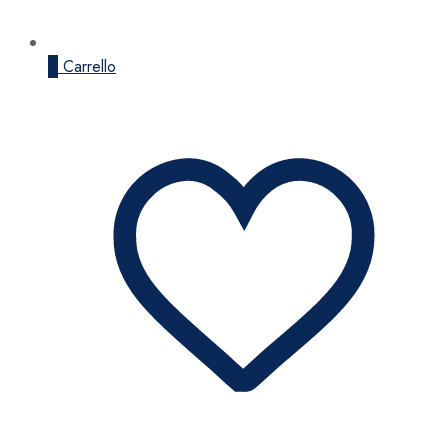
0
Carrello