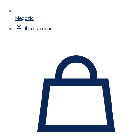
Negozio
Il mio account