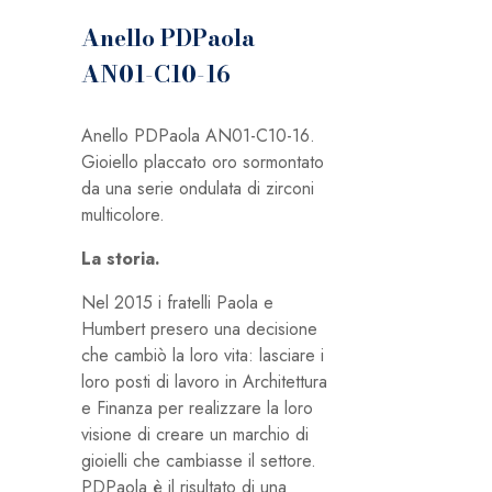
Anello PDPaola
AN01-C10-16
Anello PDPaola AN01-C10-16.
Gioiello placcato oro sormontato
da una serie ondulata di zirconi
multicolore.
La storia.
Nel 2015 i fratelli Paola e
Humbert presero una decisione
che cambiò la loro vita: lasciare i
loro posti di lavoro in Architettura
e Finanza per realizzare la loro
visione di creare un marchio di
gioielli che cambiasse il settore.
PDPaola è il risultato di una