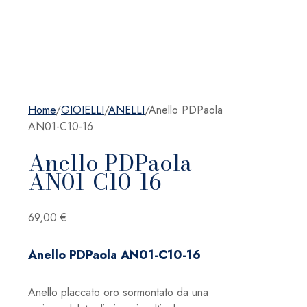
Home
/
GIOIELLI
/
ANELLI
/
Anello PDPaola
AN01-C10-16
Anello PDPaola
AN01-C10-16
69,00
€
Anello PDPaola AN01-C10-16
Anello placcato oro sormontato da una