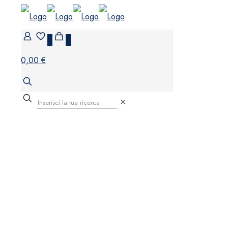
0
0
0,00 €
✕