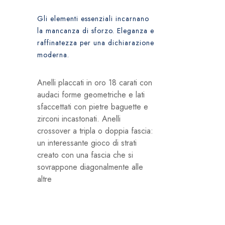
Gli elementi essenziali incarnano
la mancanza di sforzo. Eleganza e
raffinatezza per una dichiarazione
moderna.
Anelli placcati in oro 18 carati con
audaci forme geometriche e lati
sfaccettati con pietre baguette e
zirconi incastonati. Anelli
crossover a tripla o doppia fascia:
un interessante gioco di strati
creato con una fascia che si
sovrappone diagonalmente alle
altre