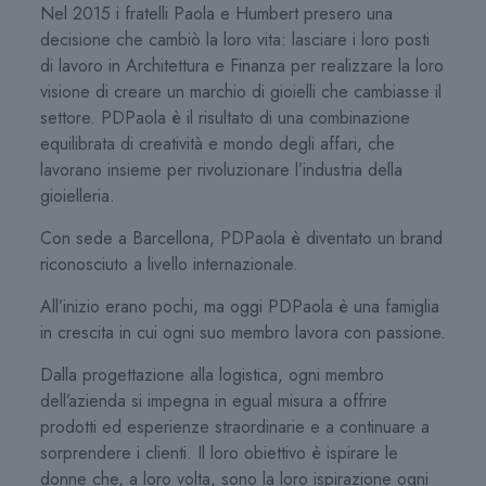
Nel 2015 i fratelli Paola e Humbert presero una
decisione che cambiò la loro vita: lasciare i loro posti
di lavoro in Architettura e Finanza per realizzare la loro
visione di creare un marchio di gioielli che cambiasse il
settore. PDPaola è il risultato di una combinazione
equilibrata di creatività e mondo degli affari, che
lavorano insieme per rivoluzionare l’industria della
gioielleria.
Con sede a Barcellona, ​​PDPaola è diventato un brand
riconosciuto a livello internazionale.
All’inizio erano pochi, ma oggi PDPaola è una famiglia
in crescita in cui ogni suo membro lavora con passione.
Dalla progettazione alla logistica, ogni membro
dell’azienda si impegna in egual misura a offrire
prodotti ed esperienze straordinarie e a continuare a
sorprendere i clienti. Il loro obiettivo è ispirare le
donne che, a loro volta, sono la loro ispirazione ogni