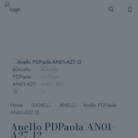
Home
/
GIOIELLI
/
ANELLI
/
Anello PDPaola
AN01-A27-12
Anello PDPaola AN01-
A27-12