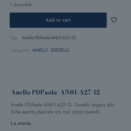
1 disponibili
Add to cart
Tag:
Anello PDPaola AN01-A27-12
Categorie:
ANELLI
,
GIOIELLI
Anello PDPaola AN01-A27-12
Anello PDPaola AN01-A27-12. Gioiello doppio dito
Sofia aperto placcato oro con zirconi bianchi.
La storia.