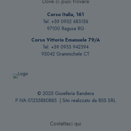
Dove ci puoi trovare
Corso Italia, 161
Tel. +39 0932 683156
97100 Ragusa RG
Corso Vittorio Emanuele 79/A
Tel. +39 0933 942394
95042 Grammichele CT
© 2025 Gioielleria Bandiera
P.IVA:01235880885 | Sito realizzato da
BSS SRL
Contattaci qui