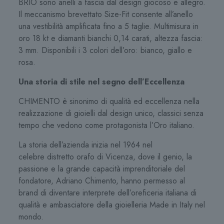
BRIO sono anelli a fascia dal design giocoso e allegro.
Il meccanismo brevettato Size-Fit consente all’anello
una vestibilità amplificata fino a 5 taglie. Multimisura in
oro 18 kt e diamanti bianchi 0,14 carati, altezza fascia:
3 mm. Disponibili i 3 colori dell’oro: bianco, giallo e
rosa.
Una storia di stile nel segno dell’Eccellenza
CHIMENTO è sinonimo di qualità ed eccellenza nella
realizzazione di gioielli dal design unico, classici senza
tempo che vedono come protagonista l’Oro italiano.
La storia dell’azienda inizia nel 1964 nel
celebre distretto orafo di Vicenza, dove il genio, la
passione e la grande capacità imprenditoriale del
fondatore, Adriano Chimento, hanno permesso al
brand di diventare interprete dell’oreficeria italiana di
qualità e ambasciatore della gioielleria Made in Italy nel
mondo.