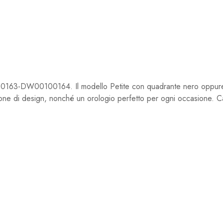
3-DW00100164. Il modello Petite con quadrante nero oppure 
zione di design, nonché un orologio perfetto per ogni occasione. C