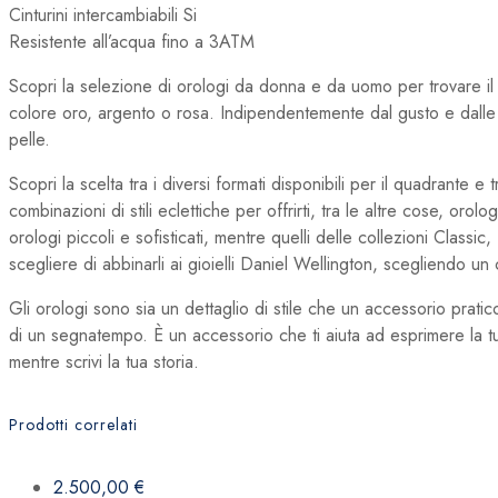
Cinturini intercambiabili Si
Resistente all’acqua
fino a 3ATM
Scopri la selezione di orologi da donna e da uomo per trovare i
colore oro, argento o rosa. Indipendentemente dal gusto e dalle e
pelle.
Scopri la scelta tra i diversi formati disponibili per il quadrante e
combinazioni di stili eclettiche per offrirti, tra le altre cose, o
orologi piccoli e sofisticati, mentre quelli delle collezioni Classic
scegliere di abbinarli ai gioielli Daniel Wellington, scegliendo un
Gli orologi sono sia un dettaglio di stile che un accessorio pratico 
di un segnatempo. È un accessorio che ti aiuta ad esprimere la tua
mentre scrivi la tua storia.
Prodotti correlati
2.500,00
€