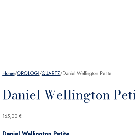
Home
/
OROLOGI
/
QUARTZ
/
Daniel Wellington Petite
Daniel Wellington Pet
165,00
€
Daniel Wellington Petite