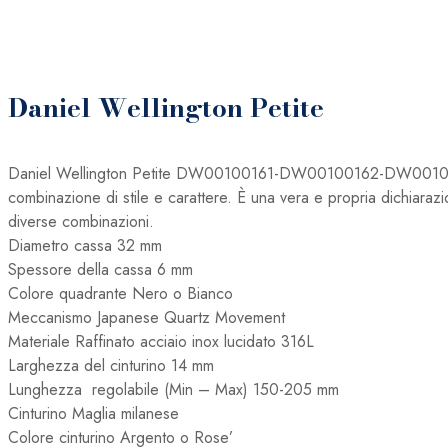
Daniel Wellington Petite
Daniel Wellington Petite DW00100161-DW00100162-DW0010016
combinazione di stile e carattere. È una vera e propria dichiara
diverse combinazioni.
Diametro cassa 32 mm
Spessore della cassa 6
mm
Colore quadrante Nero o Bianco
Meccanismo
Japanese Quartz Movement
Materiale
Raffinato acciaio inox lucidato 316L
Larghezza del cinturino 14
mm
Lunghezza regolabile
(Min – Max) 150-205 mm
Cinturino Maglia milanese
Colore cinturino Argento o Rose’