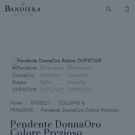
Home
/
GIOIELLI
/
COLLANE &
PENDENTI
/
Pendente DonnaOro Colore Prezioso
Pendente DonnaOro
Colore Prezioso