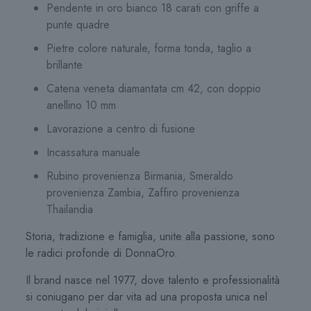
Pendente in oro bianco 18 carati con griffe a
punte quadre
Pietre colore naturale, forma tonda, taglio a
brillante
Catena veneta diamantata cm 42, con doppio
anellino 10 mm
Lavorazione a centro di fusione
Incassatura manuale
Rubino provenienza Birmania, Smeraldo
provenienza Zambia, Zaffiro provenienza
Thailandia
Storia, tradizione e famiglia, unite alla passione, sono
le radici profonde di DonnaOro.
Il brand nasce nel 1977, dove talento e professionalità
si coniugano per dar vita ad una proposta unica nel