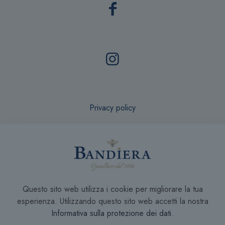
Privacy policy
Recesso online
Questo sito web utilizza i cookie per migliorare la tua
Condizioni di Vendita
esperienza. Utilizzando questo sito web accetti la nostra
Informativa sulla protezione dei dati
.