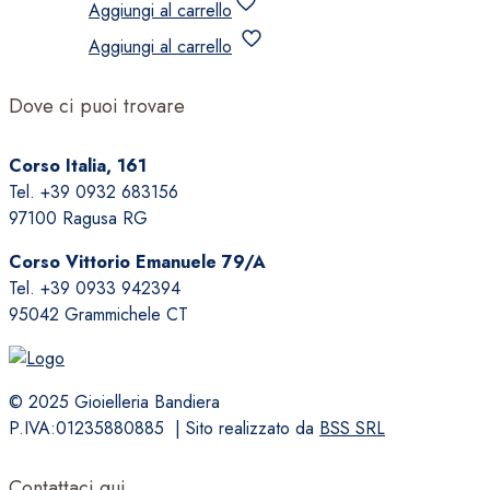
Aggiungi al carrello
Aggiungi al carrello
Dove ci puoi trovare
Corso Italia, 161
Tel. +39 0932 683156
97100 Ragusa RG
Corso Vittorio Emanuele 79/A
Tel. +39 0933 942394
95042 Grammichele CT
© 2025 Gioielleria Bandiera
P.IVA:01235880885 | Sito realizzato da
BSS SRL
Contattaci qui