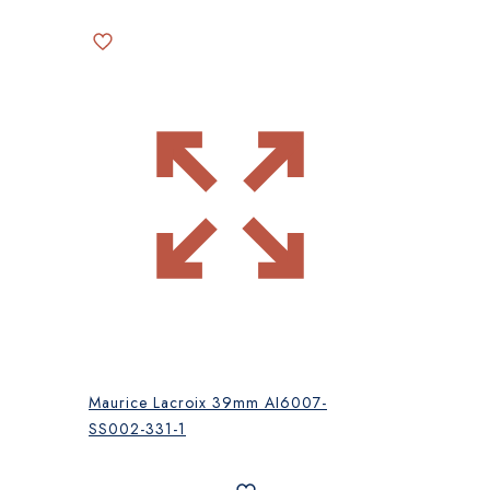
Maurice Lacroix 39mm AI6007-
SS002-331-1