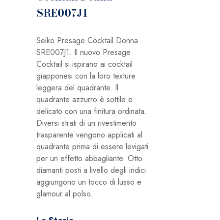
SRE007J1
Seiko Presage Cocktail Donna
SRE007J1. Il nuovo Presage
Cocktail si ispirano ai cocktail
giapponesi con la loro texture
leggera del quadrante. Il
quadrante azzurro è sottile e
delicato con una finitura ordinata.
Diversi strati di un rivestimento
trasparente vengono applicati al
quadrante prima di essere levigati
per un effetto abbagliante. Otto
diamanti posti a livello degli indici
aggiungono un tocco di lusso e
glamour al polso.