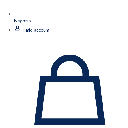
Negozio
Il mio account