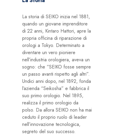
La Storia
La storia di SEIKO inizia nel 1881,
quando un giovane imprenditore
di 22 anni, Kintaro Hattori, apre la
propria officina di riparazione di
orologi a Tokyo. Determinato a
diventare un vero pioniere
nell’industria orologiera, aveva un
sogno: che “SEIKO fosse sempre
un passo avanti rispetto agli altri”.
Undici anni dopo, nel 1892, fonda
l’azienda “Seikosha” e fabbrica il
suo primo orologio. Nel 1895,
realizza il primo orologio da
polso. Da allora SEIKO non ha mai
ceduto il proprio ruolo di leader
nell’innovazione tecnologica,
segreto del suo successo.