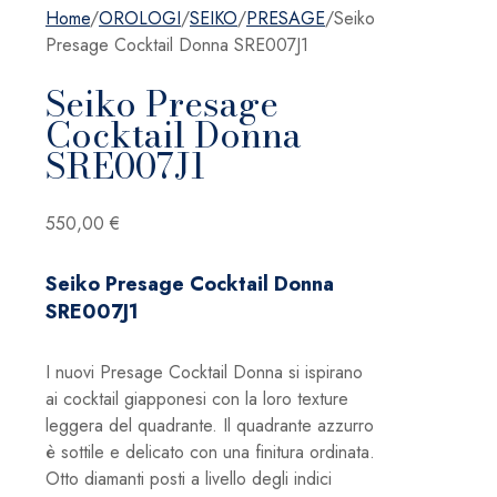
Home
/
OROLOGI
/
SEIKO
/
PRESAGE
/
Seiko
Presage Cocktail Donna SRE007J1
Seiko Presage
Cocktail Donna
SRE007J1
550,00
€
Seiko Presage Cocktail Donna
SRE007J1
I nuovi Presage Cocktail Donna si ispirano
ai cocktail giapponesi con la loro texture
leggera del quadrante. Il quadrante azzurro
è sottile e delicato con una finitura ordinata.
Otto diamanti posti a livello degli indici