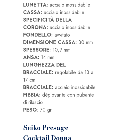
LUNETTA:
acciaio inossidabile
CASSA:
acciaio inossidabile
SPECIFICITÀ DELLA
CORONA:
acciaio inossidabile
FONDELLO:
avvitato
DIMENSIONE CASSA:
30 mm
SPESSORE:
10,9 mm
ANSA:
14 mm
LUNGHEZZA DEL
BRACCIALE:
regolabile da 13 a
17 cm
BRACCIALE:
acciaio inossidabile
FIBBIA:
déployante con pulsante
di rilascio
PESO
: 70 gr
Seiko Presage
Cocktail Donna