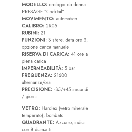
MODELLO:
orologio da donna
PRESAGE "Cocktail"
MOVIMENTO:
automatico
CALIBRO:
2R05
RUBINI:
21
FUNZIONI:
3 sfere, data ore 3,
opzione carica manuale
RISERVA DI CARICA:
41 ore a
piena carica
IMPERMEABILITÀ:
5 bar
FREQUENZA:
21600
alternanze/ora
PRECISIONE:
-35/+45 secondi
/ giorni
VETRO:
Hardlex (vetro minerale
temperato), bombato
QUADRANTE:
Azzurro, indici
con 8 diamanti