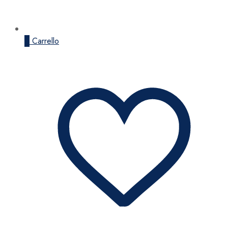
0
Carrello