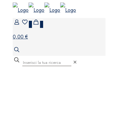
0
0
0,00 €
✕