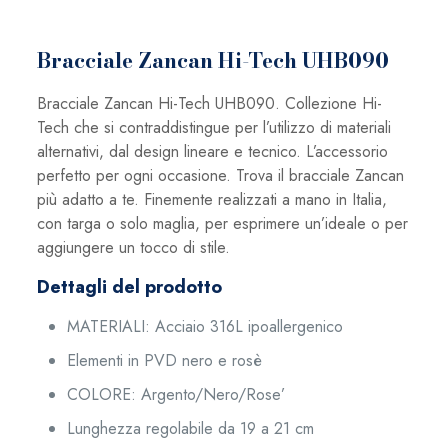
Bracciale Zancan Hi-Tech UHB090
Bracciale Zancan Hi-Tech UHB090. Collezione Hi-
Tech che si contraddistingue per l’utilizzo di materiali
alternativi, dal design lineare e tecnico. L’accessorio
perfetto per ogni occasione. Trova il bracciale Zancan
più adatto a te. Finemente realizzati a mano in Italia,
con targa o solo maglia, per esprimere un’ideale o per
aggiungere un tocco di stile.
Dettagli del prodotto
MATERIALI:
Acciaio 316L ipoallergenico
Elementi in PVD nero e rosè
COLORE: Argento/Nero/Rose’
Lunghezza regolabile da 19 a 21 cm