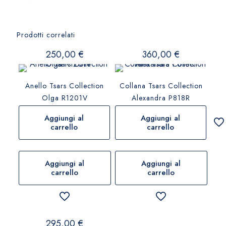
Prodotti correlati
250,00
€
360,00
€
Anello Tsars Collection
Collana Tsars Collection
Olga R1201V
Alexandra P818R
Aggiungi al
Aggiungi al
carrello
carrello
Aggiungi al
Aggiungi al
carrello
carrello
295,00
€