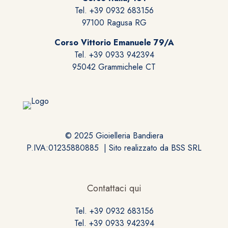
pagina
Tel. +39 0932 683156
del
97100 Ragusa RG
prodotto
Corso Vittorio Emanuele 79/A
Tel. +39 0933 942394
95042 Grammichele CT
© 2025 Gioielleria Bandiera
P.IVA:01235880885 | Sito realizzato da
BSS SRL
Contattaci qui
Tel. +39 0932 683156
Tel. +39 0933 942394