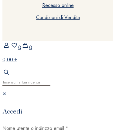
Recesso online
Condizioni di Vendita
0
0
0,00 €
✕
Accedi
Nome utente o indirizzo email
*