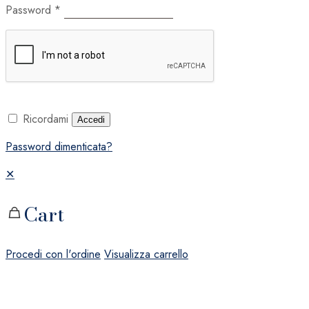
Password
*
Ricordami
Accedi
Password dimenticata?
✕
Cart
Procedi con l'ordine
Visualizza carrello