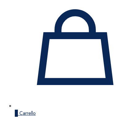
0
Carrello