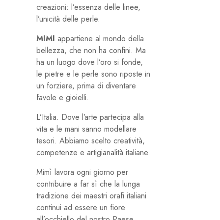
creazioni: l’essenza delle linee,
l’unicità delle perle.
MIMI
appartiene al mondo della
bellezza, che non ha confini. Ma
ha un luogo dove l’oro si fonde,
le pietre e le perle sono riposte in
un forziere, prima di diventare
favole e gioielli.
L’Italia. Dove l’arte partecipa alla
vita e le mani sanno modellare
tesori. Abbiamo scelto creatività,
competenze e artigianalità italiane.
Mimì lavora ogni giorno per
contribuire a far sì che la lunga
tradizione dei maestri orafi italiani
continui ad essere un fiore
all’occhiello del nostro Paese.