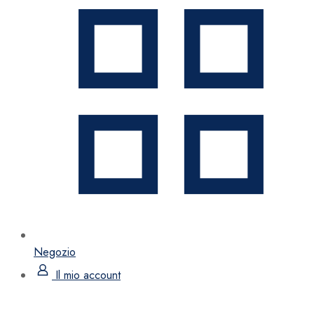
Negozio
Il mio account