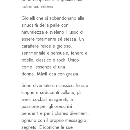
colori più intensi.
Gioielli che si abbandonano alle
sinuosità della pelle con
naturalezza e svelano il lusso di
essere totalmente sé stessa. Un
carattere felice e gioioso,
sentimentale e sensuale, tenero e
ribelle, classico e rock. Unico
come l’essenza di una
donna.
MIMI
osa con grazia.
Sono diventate un classico, le sue
lunghe e seducenti collane, gli
anelli cocktail esagerati, la
passione per gli orecchini
pendenti e per i charms divertenti,
ognuno con il proprio messaggio
segreto. E iconiche le sue