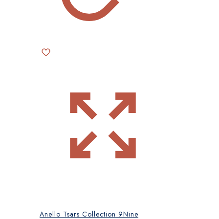
prodotto
Anello Tsars Collection 9Nine