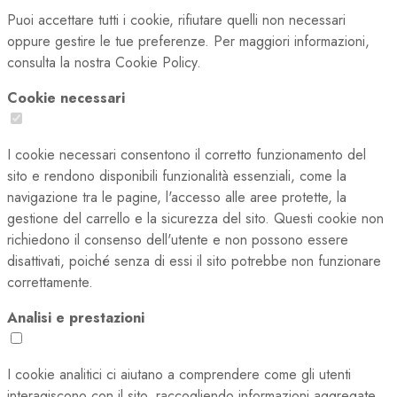
Puoi accettare tutti i cookie, rifiutare quelli non necessari
oppure gestire le tue preferenze. Per maggiori informazioni,
consulta la nostra Cookie Policy.
Cookie necessari
I cookie necessari consentono il corretto funzionamento del
sito e rendono disponibili funzionalità essenziali, come la
navigazione tra le pagine, l'accesso alle aree protette, la
gestione del carrello e la sicurezza del sito. Questi cookie non
richiedono il consenso dell'utente e non possono essere
disattivati, poiché senza di essi il sito potrebbe non funzionare
correttamente.
Analisi e prestazioni
I cookie analitici ci aiutano a comprendere come gli utenti
interagiscono con il sito, raccogliendo informazioni aggregate