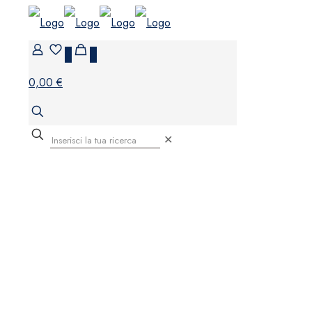
0
0
0,00 €
✕