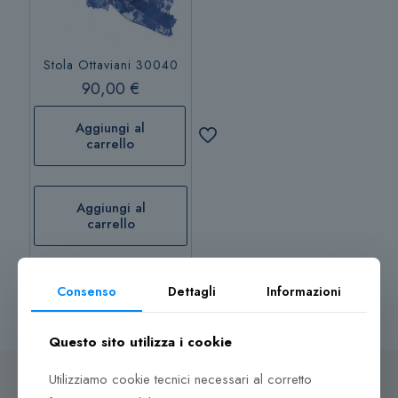
Stola Ottaviani 30040
90,00
€
Aggiungi al
carrello
Aggiungi al
carrello
Consenso
Dettagli
Informazioni
Questo sito utilizza i cookie
Utilizziamo cookie tecnici necessari al corretto