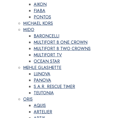
AIKON
FIABA
PONTOS
MICHAEL KORS
MIDO
BARONCELLI
MULTIFORT 8 ONE CROWN
MULTIFORT 8 TWO CROWNS
MULTIFORT TV
OCEAN STAR
MÜHLE GLASHÜTTE
LUNOVA
PANOVA
S.A.R. RESCUE TIMER
TEUTONIA
ORIS
AQUIS
ARTELIER