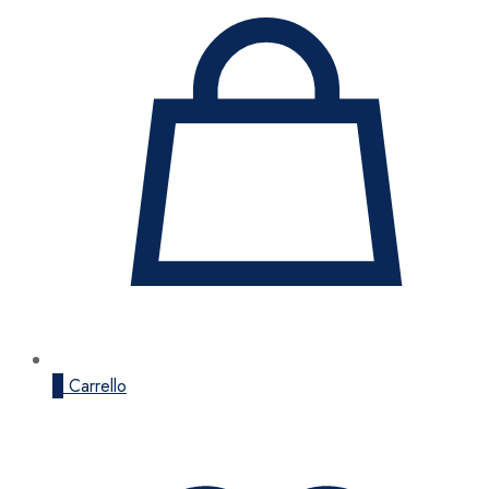
0
Carrello