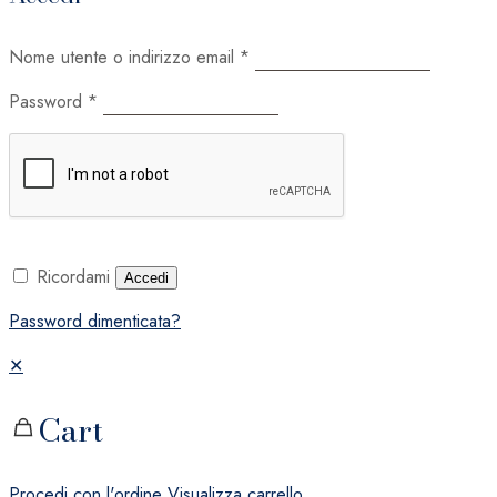
Nome utente o indirizzo email
*
Password
*
Ricordami
Accedi
Password dimenticata?
✕
Cart
Procedi con l'ordine
Visualizza carrello