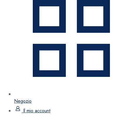
Negozio
Il mio account