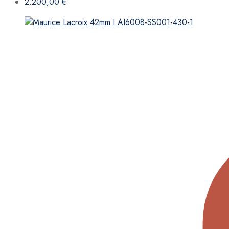
2.200,00
€