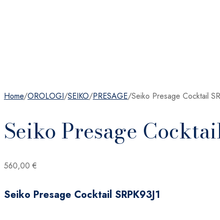
Home
/
OROLOGI
/
SEIKO
/
PRESAGE
/
Seiko Presage Cocktail S
Seiko Presage Cockta
560,00
€
Seiko Presage Cocktail SRPK93J1