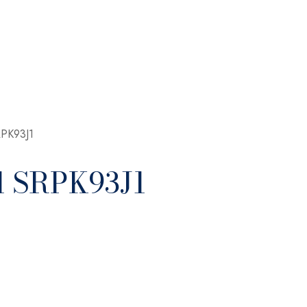
RPK93J1
il SRPK93J1