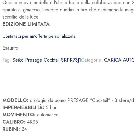
Questo nuovo modello è l’ultimo frutto della collaborazione con
ispirato al ghiaccio, lancette e indici in oro che esprimono la magni
scintillio della luce.
EDIZIONE LIMITATA
Contattaci per un'offerta personalizzata
Esaurito
Tag:
Seiko Presage Cocktail SRPK93J1
Categorie:
CARICA AUT
MODELLO:
orologio da uomo PRESAGE "Cocktail" - 3 sfere/d
IMPERMEABILITÀ:
5 bar
MOVIMENTO:
automatico
CALIBRO:
4R35
RUBINI:
24