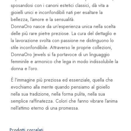
sposandosi con i canoni estetici classici, dà vita a
gioielli unici e inconfondibili nati per esaltare la
bellezza, l’amore e la sensualità.
DonnaOro nasce da un’esperienza unica nella scelta
delle più rare pietre preziose. La cura del dettaglio e
la lavorazione svolta con passione ne distinguono lo
stile inconfondibile. Attraverso le proprie collezioni,
DonnaOro Jewels si fa portavoce di un linguaggio
femminile e armonico che lega in modo indissolubile la
donna e l’oro.
È l’immagine più preziosa ed essenziale, quella che
evochiamo alla mente quando pensiamo al gioiello
nella sua tradizione, nella forma pulita, nella sua
semplice raffinatezza. Colori che fanno vibrare l’anima
nell’attimo eterno di una promessa.
Prodotti correlati