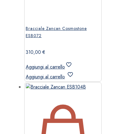
Bracciale Zancan Cosmostone
ESB072
310,00
€
Aggiungi al carrello
Aggiungi al carrello