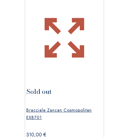
Sold out
Bracciale Zancan Cosmopolitan
EXB701
310,00
€