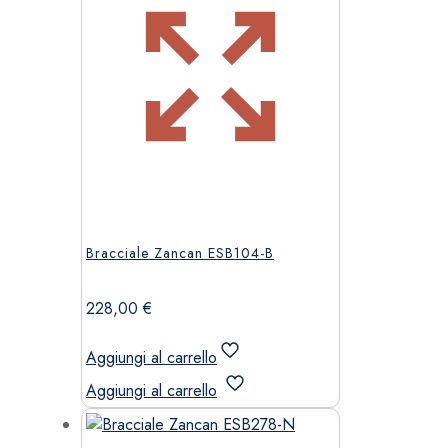
Bracciale Zancan ESB104-B
228,00
€
Aggiungi al carrello
Aggiungi al carrello