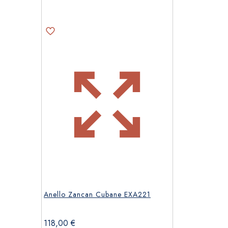
Anello Zancan Cubane EXA221
118,00
€