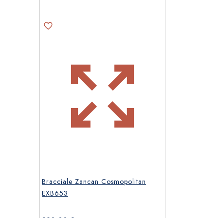
Bracciale Zancan Cosmopolitan
EXB653