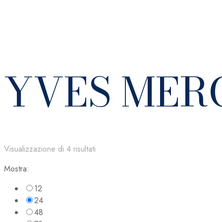
YVES MER
Visualizzazione di 4 risultati
Mostra:
12
24
48