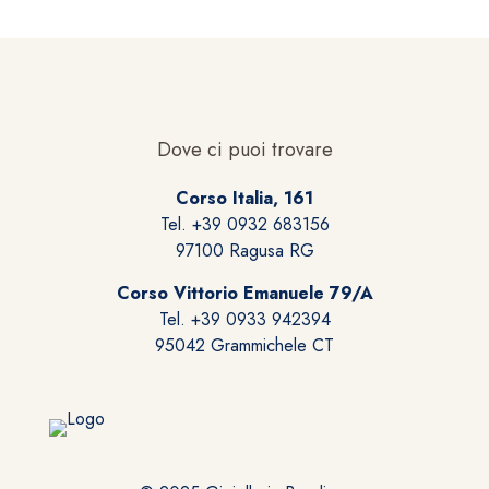
Dove ci puoi trovare
Corso Italia, 161
Tel. +39 0932 683156
97100 Ragusa RG
Corso Vittorio Emanuele 79/A
Tel. +39 0933 942394
95042 Grammichele CT