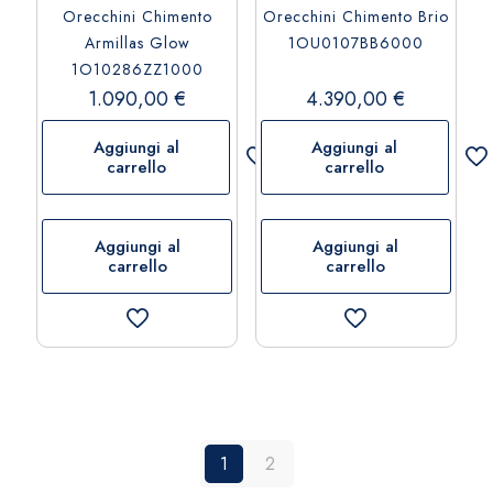
Orecchini Chimento
Orecchini Chimento Brio
Armillas Glow
1OU0107BB6000
1O10286ZZ1000
1.090,00
€
4.390,00
€
Aggiungi al
Aggiungi al
carrello
carrello
Aggiungi al
Aggiungi al
carrello
carrello
1
2