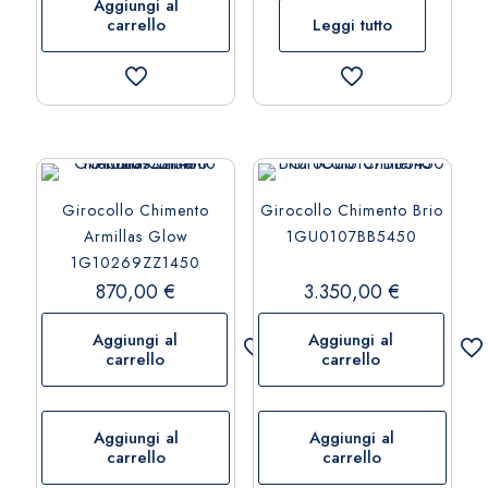
Aggiungi al
carrello
Leggi tutto
Girocollo Chimento
Girocollo Chimento Brio
Armillas Glow
1GU0107BB5450
1G10269ZZ1450
870,00
€
3.350,00
€
Aggiungi al
Aggiungi al
carrello
carrello
Aggiungi al
Aggiungi al
carrello
carrello