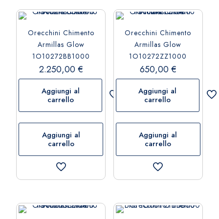
Orecchini Chimento
Orecchini Chimento
Armillas Glow
Armillas Glow
1O10272BB1000
1O10272ZZ1000
2.250,00
€
650,00
€
Aggiungi al
Aggiungi al
carrello
carrello
Aggiungi al
Aggiungi al
carrello
carrello