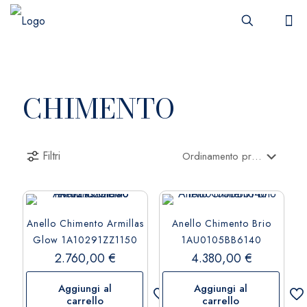
CHIMENTO
Filtri
Anello Chimento Armillas
Anello Chimento Brio
Glow 1A10291ZZ1150
1AU0105BB6140
2.760,00
€
4.380,00
€
Aggiungi al
Aggiungi al
carrello
carrello